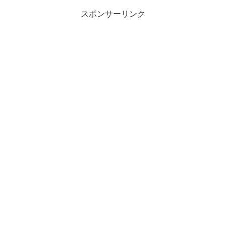
スポンサーリンク