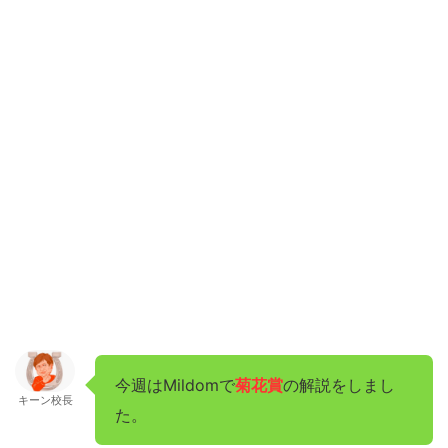
今週はMildomで
菊花賞
の解説をしまし
キーン校長
た。