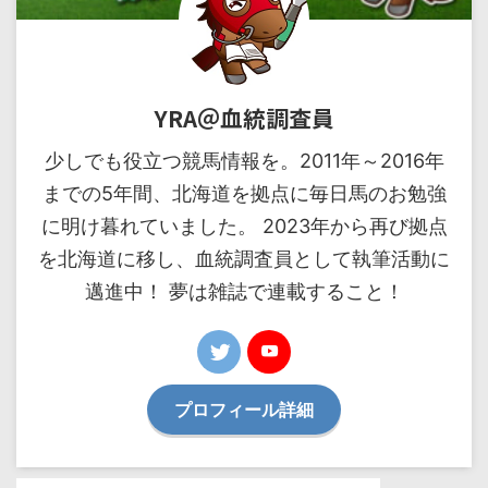
YRA＠血統調査員
少しでも役立つ競馬情報を。2011年～2016年
までの5年間、北海道を拠点に毎日馬のお勉強
に明け暮れていました。 2023年から再び拠点
を北海道に移し、血統調査員として執筆活動に
邁進中！ 夢は雑誌で連載すること！
プロフィール詳細