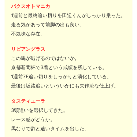
パクスオトマニカ
1週前と最終追い切りを田辺くんがしっかり乗った。
走る気があって前脚の出も良い。
不気味な存在。
リビアングラス
この馬が逃げるのではないか。
京都新聞杯で3着という成績を残している。
1週前7F追い切りをしっかりと消化している。
最後は坂路追いといういかにも矢作流な仕上げ。
タスティエーラ
3頭追いを選択してきた。
レース感がどうか。
馬なりで割と速いタイムを出した。