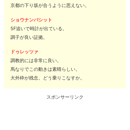
京都の下り坂が合うように思えない。
ショウナンバシット
5F追いで時計が出ている。
調子が良い証拠。
ドゥレッツァ
調教的には非常に良い。
馬なりでこの動きは素晴らしい。
大外枠が残念。どう乗りこなすか。
スポンサーリンク