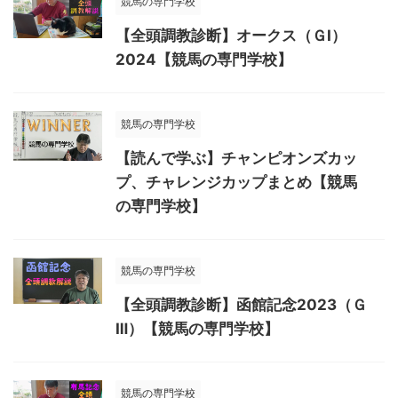
競馬の専門学校
【全頭調教診断】オークス（ＧⅠ）
2024【競馬の専門学校】
競馬の専門学校
【読んで学ぶ】チャンピオンズカッ
プ、チャレンジカップまとめ【競馬
の専門学校】
競馬の専門学校
【全頭調教診断】函館記念2023（Ｇ
Ⅲ）【競馬の専門学校】
競馬の専門学校