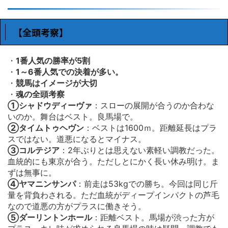
【全頭考察】
・
1番人気の勝率が5割
・
1～6番人気での決着が多い。
・
競馬はイメージが大切
・
魂の全頭考察
①シャドウディーヴァ
：スローの展開が合うのか合わな
いのか。舞台はベスト。良馬場で。
②タイムトゥヘヴン
：ベストは1600ｍ。距離延長はプラ
スではない。道悪になるとマイナス。
③コルテジア
：2年ぶりとは思えない素軽い調教だった。
血統的にも東京が合う。ただしとにかく長い休み明け。ま
ずは無事に。
④ヤマニンサンパ
：前走は53kgでの勝ち。今回は同じ斤
量を背負わされる。ただ血統がディープインパクトの芦毛
なので道悪の方がプラスに働きそう。
⑤ダーリントンホール
：距離ベスト。馬場が渋った方が