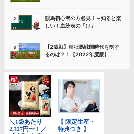
競馬初心者の方必見！～知ると楽
2
しい！血統表の「け」
【2歳戦】種牡馬戦国時代を制す
3
るのは？！【2022年度版】