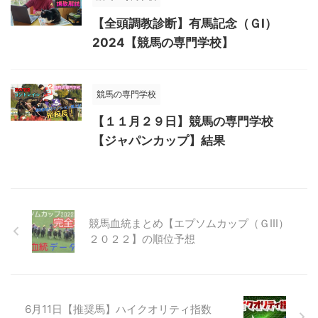
【全頭調教診断】有馬記念（ＧⅠ）
2024【競馬の専門学校】
競馬の専門学校
【１１月２９日】競馬の専門学校
【ジャパンカップ】結果
競馬血統まとめ【エプソムカップ（ＧⅢ）
２０２２】の順位予想
6月11日【推奨馬】ハイクオリティ指数