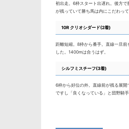
初出走。6枠スタート出遅れ。後方で
が残っていて勝ち馬は内にこだわって
10R
クリオシダード(2着)
距離短縮。8枠から番手。直線一旦前
した。1400mは合うはず。
シルフミスチーフ(3着)
6枠から好位の外。直線前が残る展開
ですし「良くなっている」と団野騎手