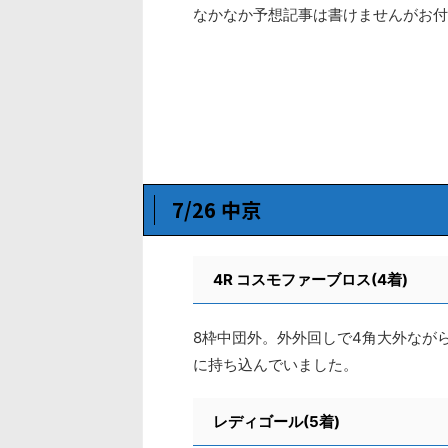
なかなか予想記事は書けませんがお付
7/26 中京
4R
コスモファーブロス(4着)
8枠中団外。外外回しで4角大外なが
に持ち込んでいました。
レディゴール(5着)