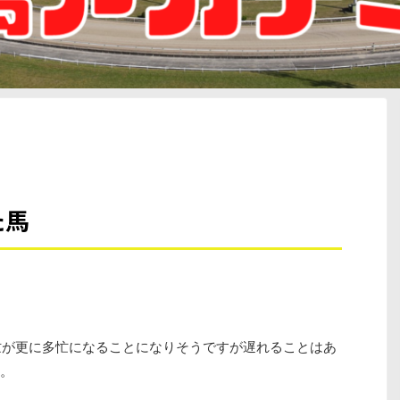
た馬
は多忙が更に多忙になることになりそうですが遅れることはあ
。