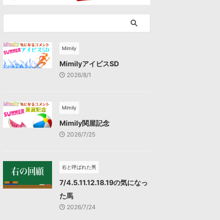
Mimily
MimilyアイビスSD
2026/8/1
Mimily
Mimily関屋記念
2026/7/25
右と呼ばれた男
7/4.5.11.12.18.19の気になっ
た馬
2026/7/24