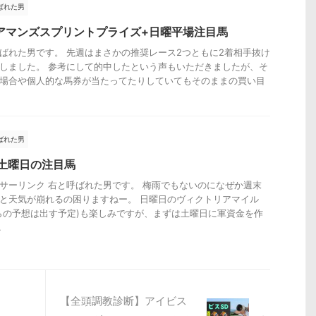
ばれた男
アマンズスプリントプライズ+日曜平場注目馬
ばれた男です。 先週はまさかの推奨レース2つともに2着相手抜け
しました。 参考にして的中したという声もいただきましたが、そ
場合や個人的な馬券が当たってたりしていてもそのままの買い目
ばれた男
13土曜日の注目馬
サーリンク 右と呼ばれた男です。 梅雨でもないのになぜか週末
と天気が崩れるの困りますねー。 日曜日のヴィクトリアマイル
らの予想は出す予定)も楽しみですが、まずは土曜日に軍資金を作
.
【全頭調教診断】アイビス