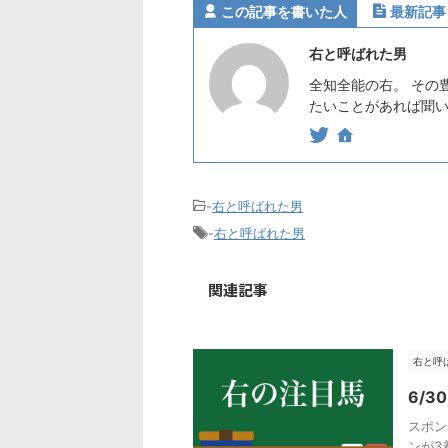
この記事を書いた人
最新記事
右と呼ばれた男
全知全能の右。 その
たいことがあれば聞いてみ
-
右と呼ばれた男
-
右と呼ばれた男
関連記事
右と呼
6/
スポン
ンが3