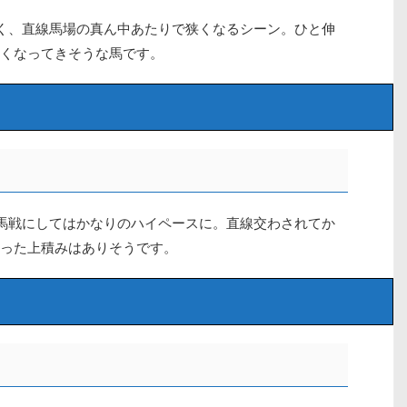
く、直線馬場の真ん中あたりで狭くなるシーン。ひと伸
くなってきそうな馬です。
馬戦にしてはかなりのハイペースに。直線交わされてか
った上積みはありそうです。