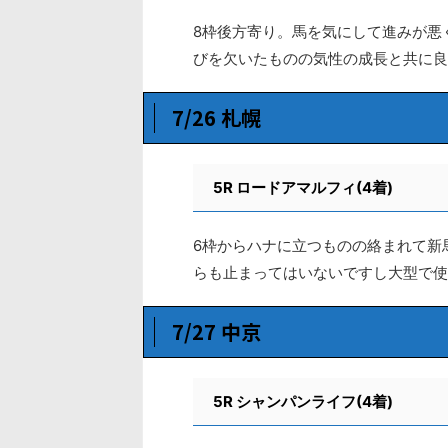
8枠後方寄り。馬を気にして進みが悪
びを欠いたものの気性の成長と共に良
7/26 札幌
5R ロードアマルフィ(4着)
6枠からハナに立つものの絡まれて新
らも止まってはいないですし大型で使
7/27 中京
5R
シャンパンライフ(4着)