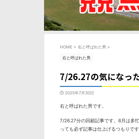
HOME
>
右と呼ばれた男
>
右と呼ばれた男
7/26.27の気になっ
2025年7月30日
右と呼ばれた男です。
7/26.27分の回顧記事です。8月
っても必ず記事は仕上げるつもりです