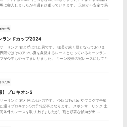
馬に突入しましたが今週も頑張っていきます。 天候が不安定で馬
ばれた男
ンランドカップ2024
サーリンク 右と呼ばれた男です。 猛暑が続く夏となっておりま
界隈ではそのアツい夏を象徴するレースとなっているキーンラン
プが今年もやってまいりました。 キーン校長の冠レースにしてキ
.
ばれた男
想】プロキオンS
サーリンク 右と呼ばれた男です。 今回はTwitterやブログで告知
た通りプロキオンSの予想記事となります。 スポンサーリンク 土
同条件のレースを取り上げましたが、割と顕著な傾向が出 ...