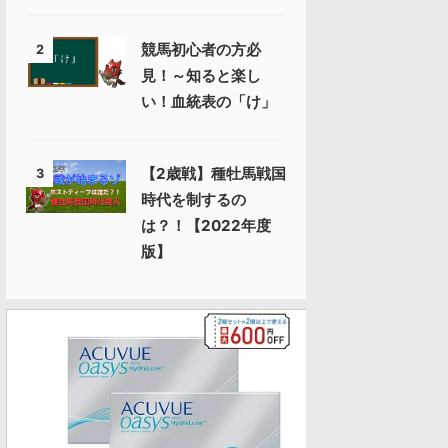
競馬初心者の方必
2
見！～知ると楽し
い！血統表の「け」
【2歳戦】種牡馬戦国
3
時代を制するの
は？！【2022年度
版】