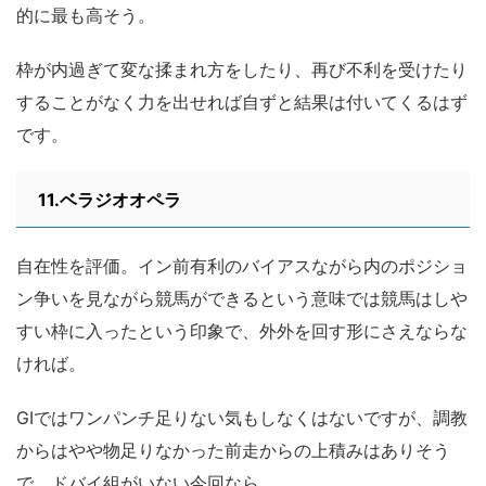
的に最も高そう。
枠が内過ぎて変な揉まれ方をしたり、再び不利を受けたり
することがなく力を出せれば自ずと結果は付いてくるはず
です。
11.ベラジオオペラ
自在性を評価。イン前有利のバイアスながら内のポジショ
ン争いを見ながら競馬ができるという意味では競馬はしや
すい枠に入ったという印象で、外外を回す形にさえならな
ければ。
GⅠではワンパンチ足りない気もしなくはないですが、調教
からはやや物足りなかった前走からの上積みはありそう
で、ドバイ組がいない今回なら。