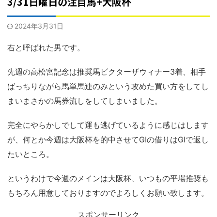
3/31日曜日の注目馬+大阪杯
2024年3月31日
右と呼ばれた男です。
先週の高松宮記念は推奨馬ビクターザウィナー3着、相手
ばっちりながら馬単馬連のみという攻めた買い方をしてし
まいまさかの馬券流しをしてしまいました。
完全にやらかしでして運も逃げているように感じはします
が、何とか今週は大阪杯を的中させてGⅠの借りはGⅠで返し
たいところ。
というわけで今週のメインは大阪杯、いつもの平場推奨も
もちろん用意しておりますのでよろしくお願い致します。
スポンサーリンク