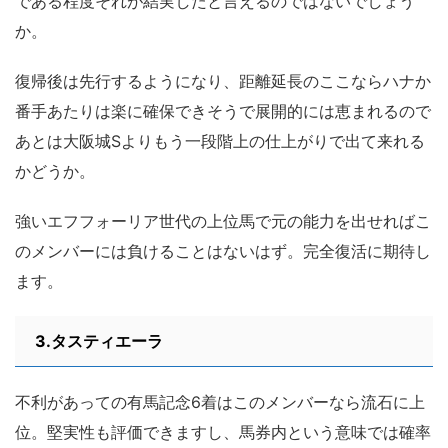
である程度それが結実したと言えるのではないでしょう
か。
復帰後は先行するようになり、距離延長のここならハナか
番手あたりは楽に確保できそうで展開的には恵まれるので
あとは大阪城Sよりもう一段階上の仕上がりで出て来れる
かどうか。
強いエフフォーリア世代の上位馬で元の能力を出せればこ
のメンバーには負けることはないはず。完全復活に期待し
ます。
3.タスティエーラ
不利があっての有馬記念6着はこのメンバーなら流石に上
位。堅実性も評価できますし、馬券内という意味では確率