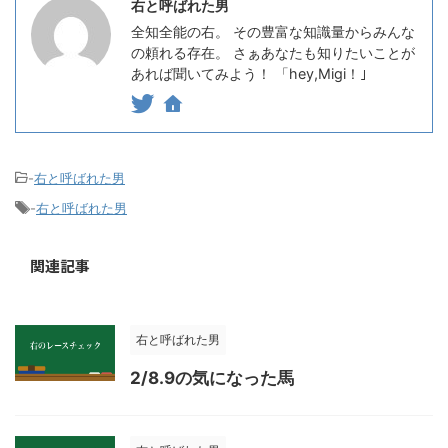
右と呼ばれた男
全知全能の右。 その豊富な知識量からみんな
の頼れる存在。 さぁあなたも知りたいことが
あれば聞いてみよう！ 「hey,Migi！｣
-
右と呼ばれた男
-
右と呼ばれた男
関連記事
右と呼ばれた男
2/8.9の気になった馬