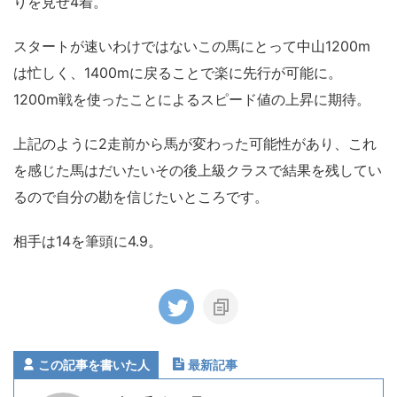
りを見せ4着。
スタートが速いわけではないこの馬にとって中山1200m
は忙しく、1400mに戻ることで楽に先行が可能に。
1200m戦を使ったことによるスピード値の上昇に期待。
上記のように2走前から馬が変わった可能性があり、これ
を感じた馬はだいたいその後上級クラスで結果を残してい
るので自分の勘を信じたいところです。
相手は14を筆頭に4.9。
この記事を書いた人
最新記事