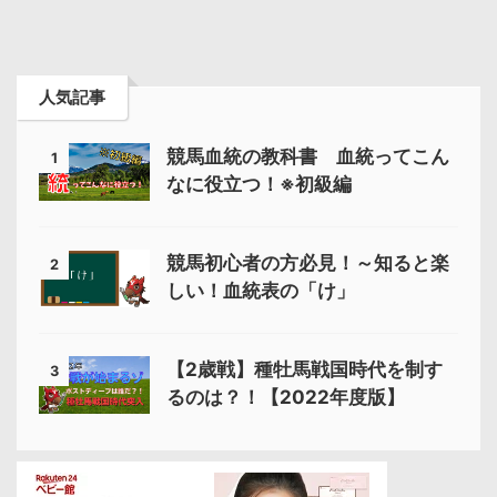
人気記事
競馬血統の教科書 血統ってこん
1
なに役立つ！※初級編
競馬初心者の方必見！～知ると楽
2
しい！血統表の「け」
【2歳戦】種牡馬戦国時代を制す
3
るのは？！【2022年度版】