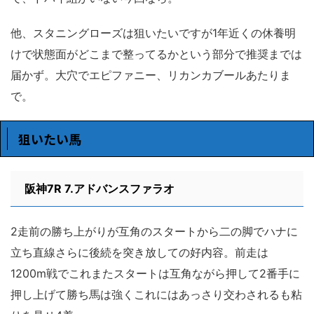
他、スタニングローズは狙いたいですが1年近くの休養明
けで状態面がどこまで整ってるかという部分で推奨までは
届かず。大穴でエピファニー、リカンカブールあたりま
で。
狙いたい馬
阪神7R 7.アドバンスファラオ
2走前の勝ち上がりが互角のスタートから二の脚でハナに
立ち直線さらに後続を突き放しての好内容。前走は
1200m戦でこれまたスタートは互角ながら押して2番手に
押し上げて勝ち馬は強くこれにはあっさり交わされるも粘