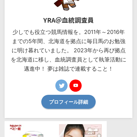
YRA＠血統調査員
少しでも役立つ競馬情報を。2011年～2016年
までの5年間、北海道を拠点に毎日馬のお勉強
に明け暮れていました。 2023年から再び拠点
を北海道に移し、血統調査員として執筆活動に
邁進中！ 夢は雑誌で連載すること！
プロフィール詳細