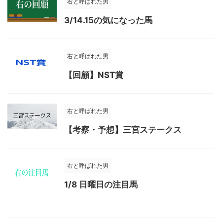
右と呼ばれた男
3/14.15の気になった馬
右と呼ばれた男
【回顧】NST賞
右と呼ばれた男
【考察・予想】三宮ステークス
右と呼ばれた男
1/8 日曜日の注目馬