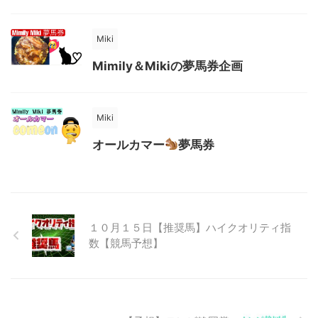
Miki
Mimily＆Mikiの夢馬券企画
Miki
オールカマー
夢馬券
１０月１５日【推奨馬】ハイクオリティ指
数【競馬予想】