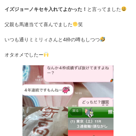
イズジョーノキセキ
入れてよかった！
と言ってました
父親も馬連当てて喜んでました
笑
いつも通りミミリィさんと4枠の噂もしつつ
オタオメでしたー