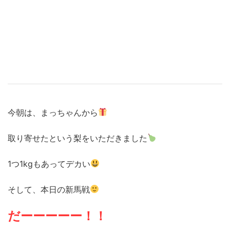
今朝は、まっちゃんから
取り寄せたという梨をいただきました
1つ1kgもあってデカい
そして、本日の新馬戦
だーーーーー！！