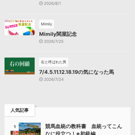
2026/8/1
Mimily
Mimily関屋記念
2026/7/25
右と呼ばれた男
7/4.5.11.12.18.19の気になった馬
2026/7/24
人気記事
競馬血統の教科書 血統ってこん
1
なに役立つ！※初級編