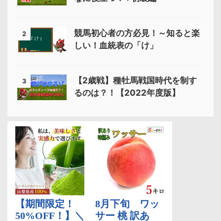
競馬初心者の方必見！～知ると楽
2
しい！血統表の「け」
【2歳戦】種牡馬戦国時代を制す
3
るのは？！【2022年度版】