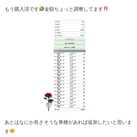
もう購入済です
金額ちょっと調整してます
あとはなにか良さそうな券種があれば追加したいと思いま
す