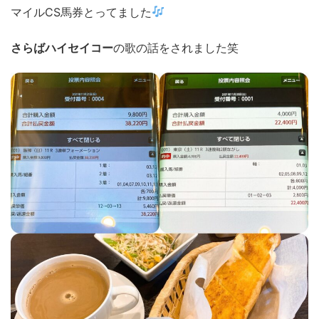
マイル
CS
馬券とってました
さらばハイセイコー
の歌の話をされました笑