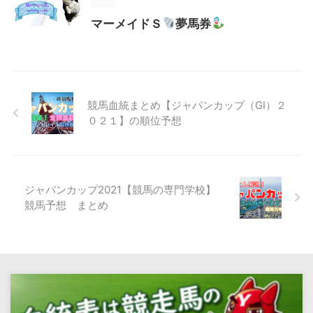
マーメイドＳ
夢馬券
競馬血統まとめ【ジャパンカップ（GⅠ）２
０２１】の順位予想
ジャパンカップ2021【競馬の専門学校】
競馬予想 まとめ