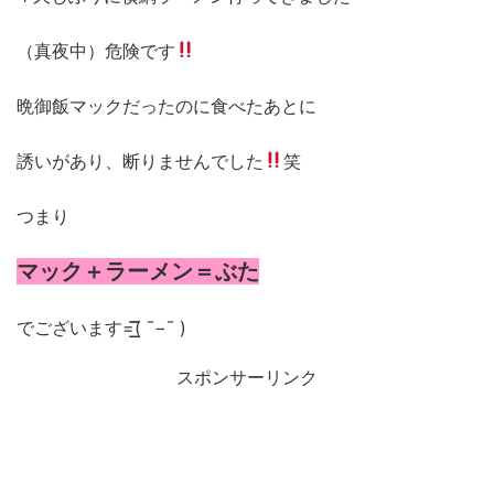
（真夜中）危険です
晩御飯マックだったのに食べたあとに
誘いがあり、断りませんでした
笑
つまり
マック＋ラーメン＝ぶた
でございます
=͟͟͞͞( ¯
−︎
¯ )
スポンサーリンク