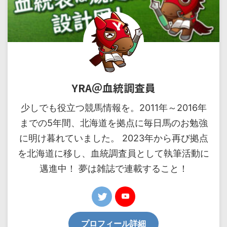
YRA＠血統調査員
少しでも役立つ競馬情報を。2011年～2016年
までの5年間、北海道を拠点に毎日馬のお勉強
に明け暮れていました。 2023年から再び拠点
を北海道に移し、血統調査員として執筆活動に
邁進中！ 夢は雑誌で連載すること！
プロフィール詳細