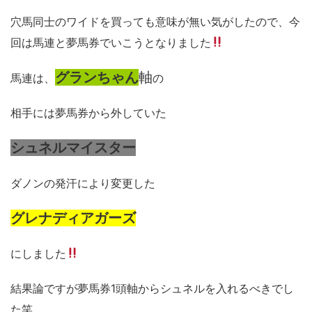
穴馬同士のワイドを買っても意味が無い気がしたので、今
回は馬連と夢馬券でいこうとなりました
グランちゃん
軸
馬連は、
の
相手には夢馬券から外していた
シュネルマイスター
ダノンの発汗により変更した
グレナディアガーズ
にしました
結果論ですが夢馬券
1
頭軸からシュネルを入れるべきでし
た笑