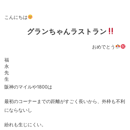
こんにちは
グランちゃんラストラン
おめでとう
福
永
先
生
阪神のマイルや
1800
は
最初のコーナーまでの距離がすごく長いから、
外枠も不利
にならないし
紛れも生じにくい。