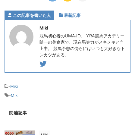
この記事を書いた人
最新記事
Miki
競馬初心者のUMAJO。 YRA競馬アカデミー
随一の美食家で、現在馬券力がメキメキと向
上中。 競馬予想の傍らにはいつも大好きなト
ンカツがある。
-
Miki
-
Miki
関連記事
Miki