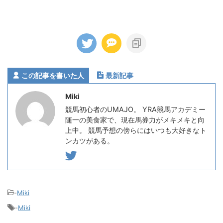
この記事を書いた人
最新記事
Miki
競馬初心者のUMAJO。 YRA競馬アカデミー
随一の美食家で、現在馬券力がメキメキと向
上中。 競馬予想の傍らにはいつも大好きなト
ンカツがある。
-
Miki
-
Miki