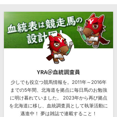
YRA＠血統調査員
少しでも役立つ競馬情報を。2011年～2016年
までの5年間、北海道を拠点に毎日馬のお勉強
に明け暮れていました。 2023年から再び拠点
を北海道に移し、血統調査員として執筆活動に
邁進中！ 夢は雑誌で連載すること！