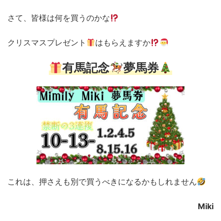
さて、皆様は何を買うのかな
クリスマスプレゼント
はもらえますか
有馬記念
夢馬券
これは、押さえも別で買うべきになるかもしれません
Miki