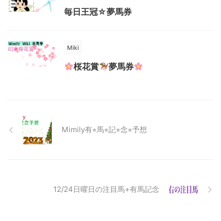
毎日王冠☆夢馬券
Miki
桜花賞
夢馬券
Mimily有⭐︎馬⭐︎記⭐︎念⭐︎予想
12/24日曜日の注目馬+有馬記念