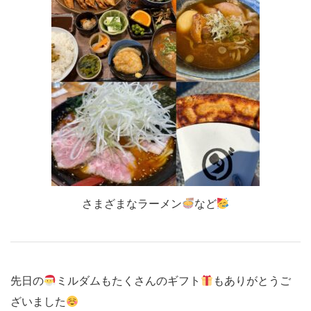
さまざまなラーメン
など
先日の
ミルダムもたくさんのギフト
もありがとうご
ざいました