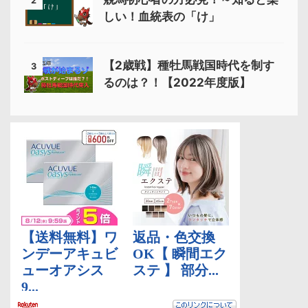
2
しい！血統表の「け」
【2歳戦】種牡馬戦国時代を制す
3
るのは？！【2022年度版】