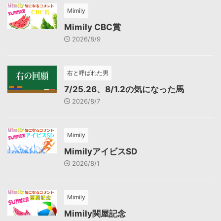
Mimily
Mimily CBC賞
2026/8/9
右と呼ばれた男
7/25.26、8/1.2の気になった馬
2026/8/7
Mimily
MimilyアイビスSD
2026/8/1
Mimily
Mimily関屋記念