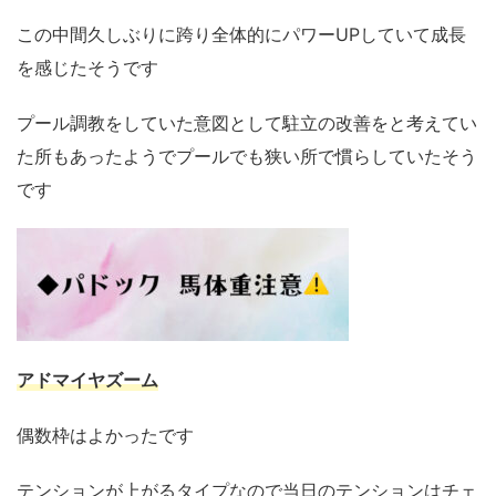
この中間久しぶりに跨り全体的にパワーUPしていて成長
を感じたそうです
プール調教をしていた意図として駐立の改善をと考えてい
た所もあったようでプールでも狭い所で慣らしていたそう
です
アドマイヤズーム
偶数枠はよかったです
テンションが上がるタイプなので当日のテンションはチェ