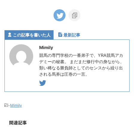
この記事を書いた人
最新記事
Mimily
競馬の専門学校の一番弟子で、YRA競馬アカ
デミーの秘書。 まだまだ修行中の身ながら、
類い稀なる勝負師としてのセンスから繰り出
される馬券は圧巻の一言。
-
Mimily
関連記事