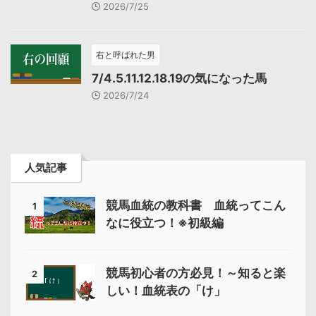
2026/7/25
右と呼ばれた男
7/4.5.11.12.18.19の気になった馬
2026/7/24
人気記事
競馬血統の教科書 血統ってこん
1
なに役立つ！※初級編
競馬初心者の方必見！～知ると楽
2
しい！血統表の「け」