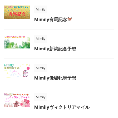
Mimily
Mimily有馬記念
Mimily
Mimily新潟記念予想
Mimily
Mimily優駿牝馬予想
Mimily
Mimilyヴィクトリアマイル