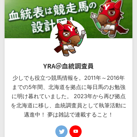
YRA＠血統調査員
少しでも役立つ競馬情報を。2011年～2016年
までの5年間、北海道を拠点に毎日馬のお勉強
に明け暮れていました。 2023年から再び拠点
を北海道に移し、血統調査員として執筆活動に
邁進中！ 夢は雑誌で連載すること！