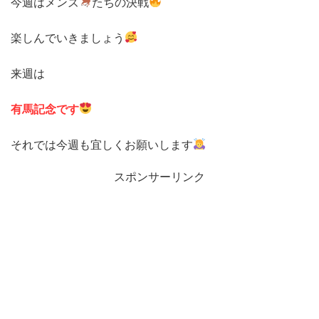
今週はメンズ
たちの決戦
楽しんでいきましょう
来週は
有馬記念です
それでは今週も宜しくお願いします
スポンサーリンク