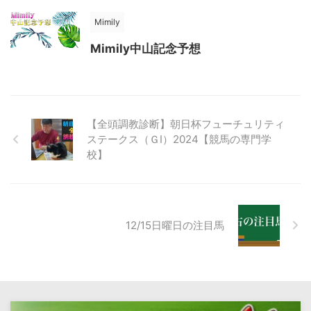
Mimily
Mimily中山記念予想
【全頭調教診断】朝日杯フューチュリティ
ステークス（ＧⅠ）2024【競馬の専門学
校】
12/15日曜日の注目馬