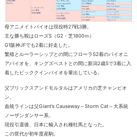
母アニメイトバイオは現役時27戦3勝。
主な勝ち鞍はローズS（G2・芝1800ｍ）
G1阪神JFでも2着に好走した。
繁殖とルーラーシップとの間にフローラS2着のパイオニ
アバイオを、キングズベストとの間に新潟2歳Sで3着に入
着したビッククインバイオを輩出している。
父ブリックスアンドモルタルはアメリカの芝チャンピオ
ン。
血統ラインは父Giant’s Causeway～Storm Cat～大系統
ノーザンダンサー系。
現役引退後、日本に輸入され種牡馬となった。
この世代が初年度産駒。