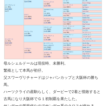
母ルシェルドールは現役時、未勝利。
繁殖として本馬が初仔。
父スワーヴリチャードはジャパンカップと大阪杯の勝ち
馬。
ハーツクライの産駒らしく、ダービーで2着と惜敗すると
古馬になり大阪杯でＧ１初制覇を果たした。
サンデーの孫世代なのでサンデー系のクロスが作れる。