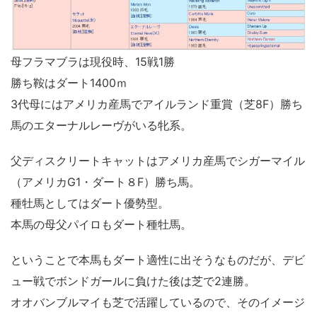
母フラマブラは現役時、15戦1勝
勝ち鞍はダート1400ｍ
3代母にはアメリカ産馬でアイルランド重賞（芝8F）勝ち
馬のエターナルレーヴがいる牝系。
父ディスクリートキャットはアメリカ産馬でシガーマイル
（アメリカG1・ダート８F）勝ち馬。
種牡馬としてはダート優勢型。
本馬の母父パイロもダート種牡馬。
ということで本馬もダート適性に出そうなものだが、デビ
ュー戦でボンドガールに負けた後は芝で2連勝。
オオバンブルマイも芝で活躍しているので、そのイメージ