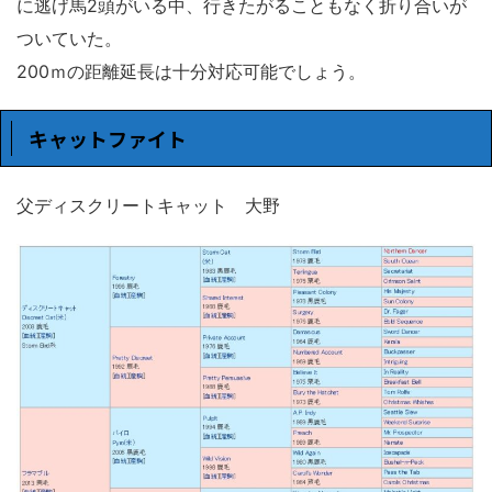
に逃げ馬2頭がいる中、行きたがることもなく折り合いが
ついていた。
200ｍの距離延長は十分対応可能でしょう。
キャットファイト
父ディスクリートキャット 大野