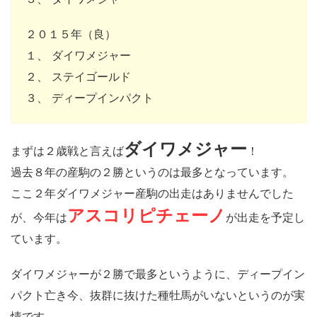
２０１５年（良）
１、 ダイワメジャー
２、 ステイゴールド
３、 ディープインパクト
ダイワメジャー
まずは２歳戦と言えば
！
過去８年の産駒の２勝というのは最多となっています。
ここ２年ダイワメジャー産駒の出走はありませんでした
アスコリピチェーノ
が、今年は
が出走を予定し
ています。
ダイワメジャーが２勝で最多というように、ディープイン
パクト亡き今、抜群に抜けた種牡馬がいないというのが実
情です。