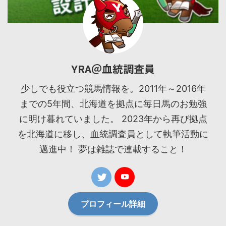
YRA＠血統調査員
少しでも役立つ競馬情報を。2011年～2016年
までの5年間、北海道を拠点に毎日馬のお勉強
に明け暮れていました。 2023年から再び拠点
を北海道に移し、血統調査員として執筆活動に
邁進中！ 夢は雑誌で連載すること！
プロフィール詳細