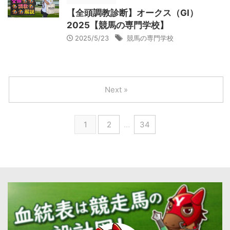
【全頭調教診断】オークス（GⅠ）
2025【競馬の専門学校】
2025/5/23
競馬の専門学校
Next »
1
2
…
34