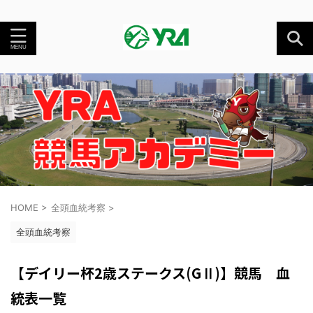
HOME
>
全頭血統考察
>
全頭血統考察
【デイリー杯2歳ステークス(GⅡ)】競馬 血
統表一覧