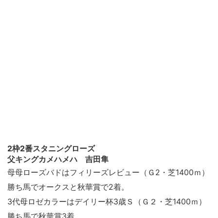
2枠2番スタニングローズ
父キングカメハメハ 吉田隼
母母ローズバドはフィリーズレビュー（Ｇ2・芝1400ｍ）
勝ち馬でオークスと秋華賞で2着。
3代母ロゼカラーはデイリー杯3歳Ｓ（Ｇ２・芝1400ｍ）
勝ち馬で秋華賞3着。