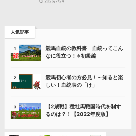
2026/7/24
人気記事
競馬血統の教科書 血統ってこん
1
なに役立つ！※初級編
競馬初心者の方必見！～知ると楽
2
しい！血統表の「け」
【2歳戦】種牡馬戦国時代を制す
3
るのは？！【2022年度版】