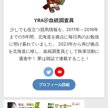
YRA＠血統調査員
少しでも役立つ競馬情報を。2011年～2016年
までの5年間、北海道を拠点に毎日馬のお勉強
に明け暮れていました。 2023年から再び拠点
を北海道に移し、血統調査員として執筆活動に
邁進中！ 夢は雑誌で連載すること！
プロフィール詳細