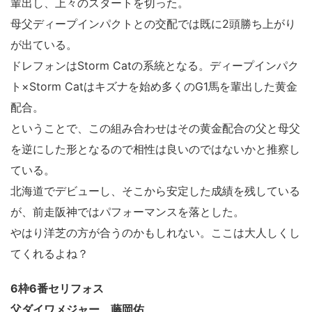
輩出し、上々のスタートを切った。
母父ディープインパクトとの交配では既に2頭勝ち上がり
が出ている。
ドレフォンはStorm Catの系統となる。ディープインパク
ト×Storm Catはキズナを始め多くのG1馬を輩出した黄金
配合。
ということで、この組み合わせはその黄金配合の父と母父
を逆にした形となるので相性は良いのではないかと推察し
ている。
北海道でデビューし、そこから安定した成績を残している
が、前走阪神ではパフォーマンスを落とした。
やはり洋芝の方が合うのかもしれない。ここは大人しくし
てくれるよね？
6枠6番セリフォス
父ダイワメジャー 藤岡佑