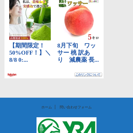
ホーム
問い合わせフォーム