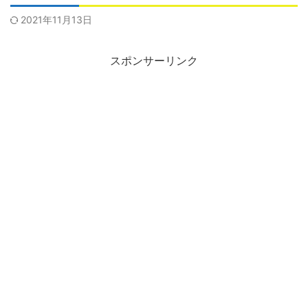
2021年11月13日
スポンサーリンク