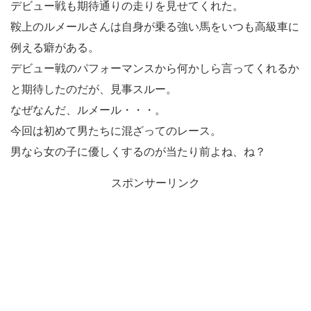
デビュー戦も期待通りの走りを見せてくれた。
鞍上のルメールさんは自身が乗る強い馬をいつも高級車に
例える癖がある。
デビュー戦のパフォーマンスから何かしら言ってくれるか
と期待したのだが、見事スルー。
なぜなんだ、ルメール・・・。
今回は初めて男たちに混ざってのレース。
男なら女の子に優しくするのが当たり前よね、ね？
スポンサーリンク