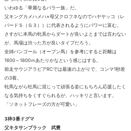
いわゆる「華麗なるバラ一族」だ。
父キングカメハメハ×母父クロフネなのでハヤヤッコ（レ
パードＳ（Ｇ３））に代表されるようにパワーに富む。
さすがに本馬の牝系からダートが良いよとまでは言わない
が、馬場は渋った方が良いタイプだろう。
全姉バンゴール（オープン馬）を参考にすると距離は
1600～1800ｍあたりかなという感じはする。
前走サウジアラビアRCでは最速の上がりで、コンマ1秒差
の3着。
牝馬ながら牡馬に混じって頑張る姿にもちろん応援したく
なる気持ちをくすぐられるが、ハッキリと言います。
「ソネットフレーズの方が可愛い」
3枠3番ドグマ
父キタサンブラック 武豊