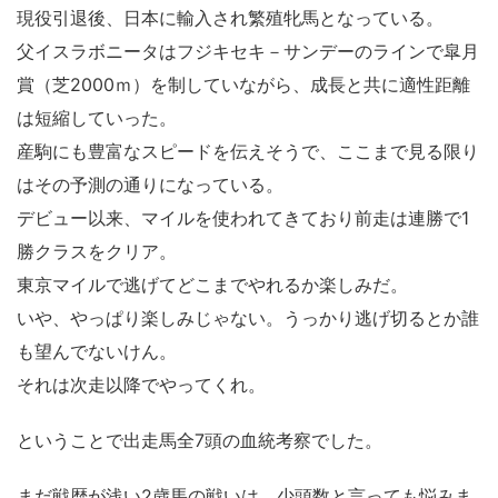
現役引退後、日本に輸入され繁殖牝馬となっている。
父イスラボニータはフジキセキ－サンデーのラインで皐月
賞（芝2000ｍ）を制していながら、成長と共に適性距離
は短縮していった。
産駒にも豊富なスピードを伝えそうで、ここまで見る限り
はその予測の通りになっている。
デビュー以来、マイルを使われてきており前走は連勝で1
勝クラスをクリア。
東京マイルで逃げてどこまでやれるか楽しみだ。
いや、やっぱり楽しみじゃない。うっかり逃げ切るとか誰
も望んでないけん。
それは次走以降でやってくれ。
ということで出走馬全7頭の血統考察でした。
まだ戦歴が浅い2歳馬の戦いは、少頭数と言っても悩みま