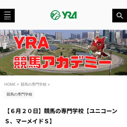
HOME
>
競馬の専門学校
>
競馬の専門学校
【６月２０日】競馬の専門学校【ユニコーン
Ｓ、マーメイドＳ】