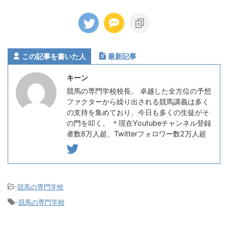
この記事を書いた人
最新記事
キーン
競馬の専門学校校長。 卓越した全方位の予想
ファクターから繰り出される競馬講義は多く
の支持を集めており、今日も多くの生徒がそ
の門を叩く。 ＊現在Youtubeチャンネル登録
者数8万人超、Twitterフォロワー数2万人超
-
競馬の専門学校
-
競馬の専門学校