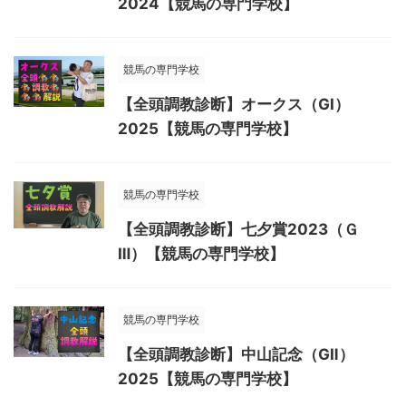
2024【競馬の専門学校】
競馬の専門学校
【全頭調教診断】オークス（GⅠ）
2025【競馬の専門学校】
競馬の専門学校
【全頭調教診断】七夕賞2023（Ｇ
Ⅲ）【競馬の専門学校】
競馬の専門学校
【全頭調教診断】中山記念（GⅡ）
2025【競馬の専門学校】