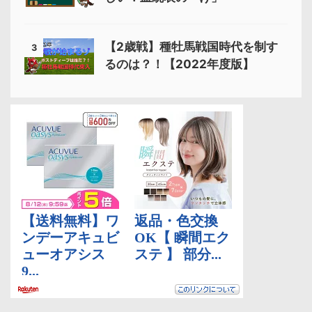
【2歳戦】種牡馬戦国時代を制す
3
るのは？！【2022年度版】