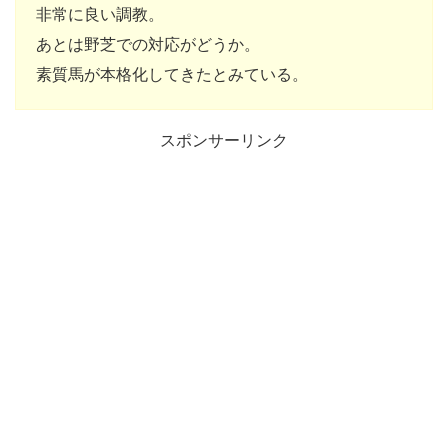
非常に良い調教。
あとは野芝での対応がどうか。
素質馬が本格化してきたとみている。
スポンサーリンク