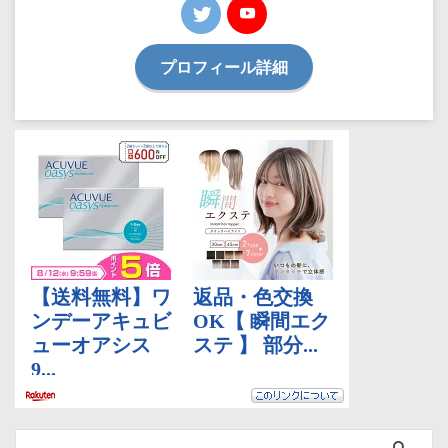
プロフィール詳細