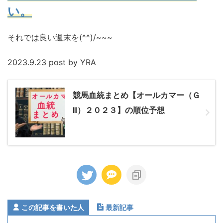
い。
それでは良い週末を(^^)/~~~
2023.9.23 post by YRA
競馬血統まとめ【オールカマー（Ｇ
Ⅱ）２０２３】の順位予想
この記事を書いた人
最新記事