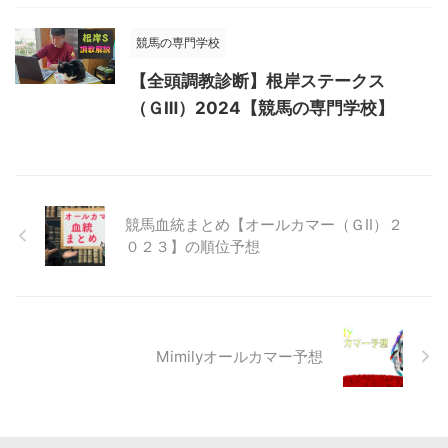
競馬の専門学校
【全頭調教診断】根岸ステークス
（ＧⅢ）2024【競馬の専門学校】
競馬血統まとめ【オールカマー（ＧⅡ）２
０２３】の順位予想
Mimilyオールカマー予想