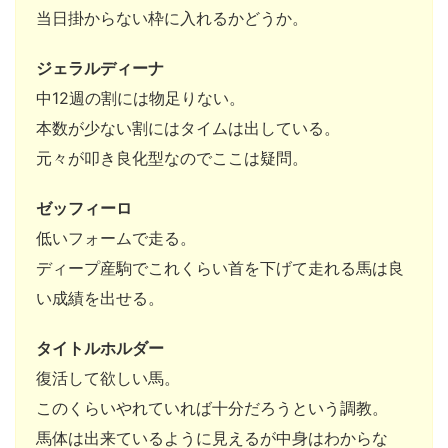
当日掛からない枠に入れるかどうか。
ジェラルディーナ
中12週の割には物足りない。
本数が少ない割にはタイムは出している。
元々が叩き良化型なのでここは疑問。
ゼッフィーロ
低いフォームで走る。
ディープ産駒でこれくらい首を下げて走れる馬は良
い成績を出せる。
タイトルホルダー
復活して欲しい馬。
このくらいやれていれば十分だろうという調教。
馬体は出来ているように見えるが中身はわからな