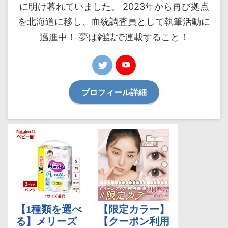
に明け暮れていました。 2023年から再び拠点
を北海道に移し、血統調査員として執筆活動に
邁進中！ 夢は雑誌で連載すること！
プロフィール詳細