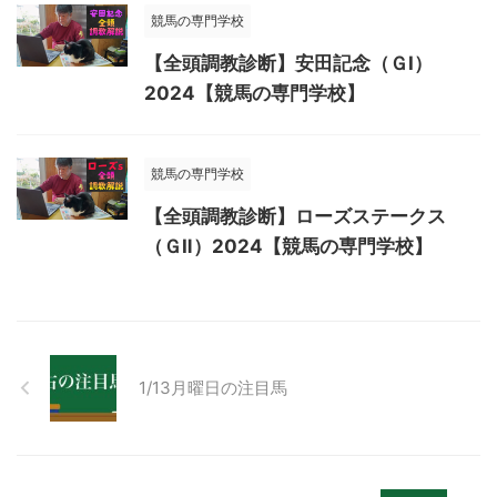
競馬の専門学校
【全頭調教診断】安田記念（ＧⅠ）
2024【競馬の専門学校】
競馬の専門学校
【全頭調教診断】ローズステークス
（ＧⅡ）2024【競馬の専門学校】
1/13月曜日の注目馬