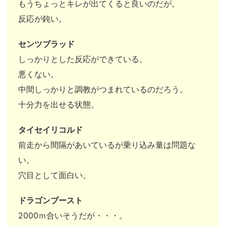
もうちょっとキレが出てくると良いのだが。
反応が鈍い。
センツブラッド
しっかりとした反応ができている。
悪くない。
中間しっかりと調教がつまれているのだろう。
十分力を出せる状態。
タイセイリコルド
前走から間隔があいているが乗り込み量は問題な
い。
穴目として面白い。
ドラゴンブースト
2000ｍ合いそうだが・・・。