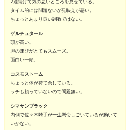
2週続けて気の悪いところを見せている。
タイム的には問題ないが見映えが悪い。
ちょっとあまり良い調教ではない。
ゲルチュタール
頭が高い。
脚の運びがとてもスムーズ。
面白い一頭。
コスモストーム
ちょっと体が持て余している。
ラチも頼っていないので問題無い。
シマサンブラック
内側で佐々木騎手が一生懸命しごいているが動いて
いかない。