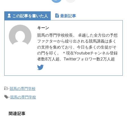
この記事を書いた人
最新記事
キーン
競馬の専門学校校長。 卓越した全方位の予想
ファクターから繰り出される競馬講義は多く
の支持を集めており、今日も多くの生徒がそ
の門を叩く。 ＊現在Youtubeチャンネル登録
者数8万人超、Twitterフォロワー数2万人超
-
競馬の専門学校
-
競馬の専門学校
関連記事