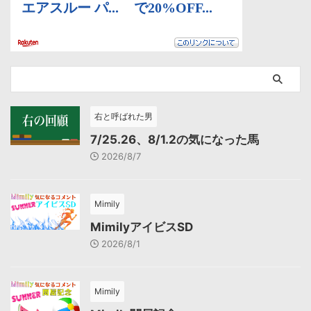
右と呼ばれた男
7/25.26、8/1.2の気になった馬
2026/8/7
Mimily
MimilyアイビスSD
2026/8/1
Mimily