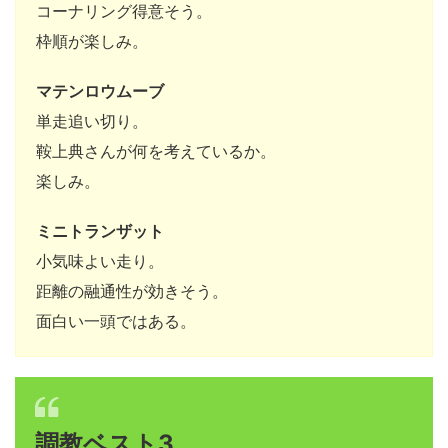
コーナリング得意そう。
枠順が楽しみ。
マテンロウムーブ
単走追い切り。
鞍上典さんが何を考えているか。
楽しみ。
ミニトランザット
小気味よい走り。
距離の融通性が効きそう。
面白い一頭ではある。
調教ベスト3