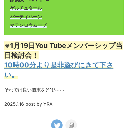
ゲルチュタール
パーティハーン
マテンロウムーブ
※1月19
日You Tubeメンバーシップ当
日検討会！
10時00分より是非遊びにきて下さ
い。
それでは良い週末を(^^)/~~~
2025.1.16 post by YRA