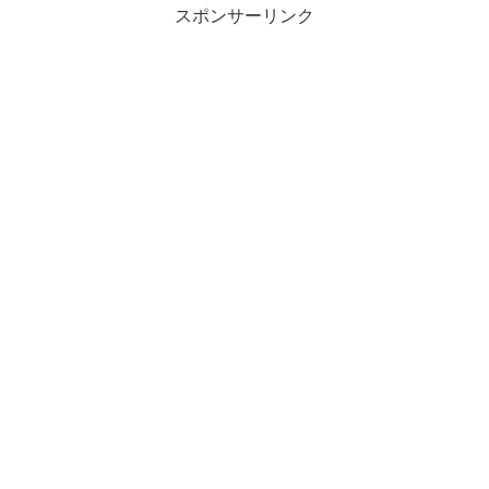
スポンサーリンク