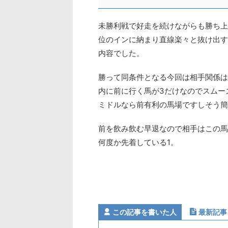
未勝利戦で好走を続けながらも勝ち上
位のインに納まり直線楽々と抜け出す
内容でした。
勝って同条件となる今回は相手関係は
内に前に行く馬が3だけなのでスムー
ミドルなら前有利の馬場ですしそう簡
前を飲み飲む早退なので相手はこの馬
何度か先着している1。
この記事を書いた人
最新記事