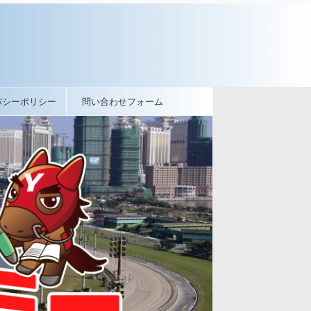
バシーポリシー
問い合わせフォーム