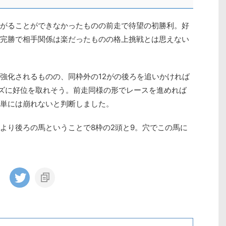
がることができなかったものの前走で待望の初勝利。好
完勝で相手関係は楽だったものの格上挑戦とは思えない
強化されるものの、同枠外の12がの後ろを追いかければ
ズに好位を取れそう。前走同様の形でレースを進めれば
単には崩れないと判断しました。
より後ろの馬ということで8枠の2頭と9。穴でこの馬に