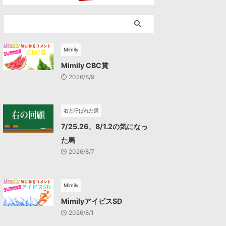
Mimily
Mimily CBC賞
2026/8/9
右と呼ばれた男
7/25.26、8/1.2の気になっ
た馬
2026/8/7
Mimily
MimilyアイビスSD
2026/8/1