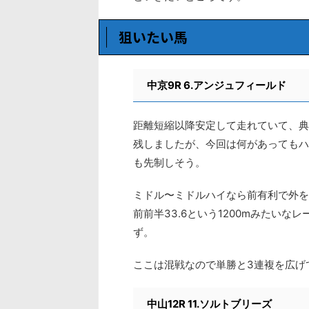
狙いたい馬
中京9R 6.アンジュフィールド
距離短縮以降安定して走れていて、典
残しましたが、今回は何があってもハ
も先制しそう。
ミドル〜ミドルハイなら前有利で外を
前前半33.6という1200mみたい
ず。
ここは混戦なので単勝と3連複を広げ
中山12R 11.ソルトブリーズ