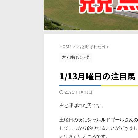
HOME
>
右と呼ばれた男
>
右と呼ばれた男
1/13月曜日の注目馬
2025年1月13日
右と呼ばれた男です。
土曜日の夜に
シャルルドゴールさんのY
してしっかり
的中
することができまし
といきたいところです。