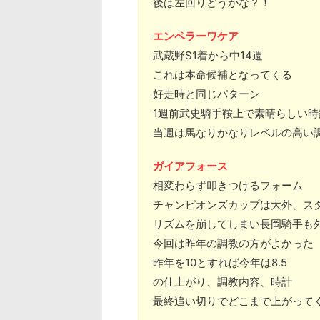
後は左回りどうかな？！
エンペラーワケア
武蔵野S1着から中14週
これは本命候補となってくる
好走時と同じパターン
1週前武史騎手鞍上で素晴らしい時
当週は馬なりかなりレベルの高い
ガイアフォース
相変わらず叩きつけるフォーム
チャンピオンズカップは大外、ス
リズムを崩してしまい長岡騎手も
今回は昨年の調教の方がよかった
昨年を10とすれば今年は8.5
の仕上がり、調教内容、時計
最終追い切りでどこまで上がって