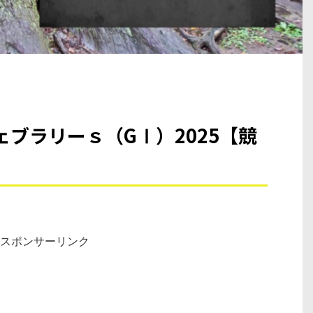
ブラリーｓ（GⅠ）2025【競
スポンサーリンク