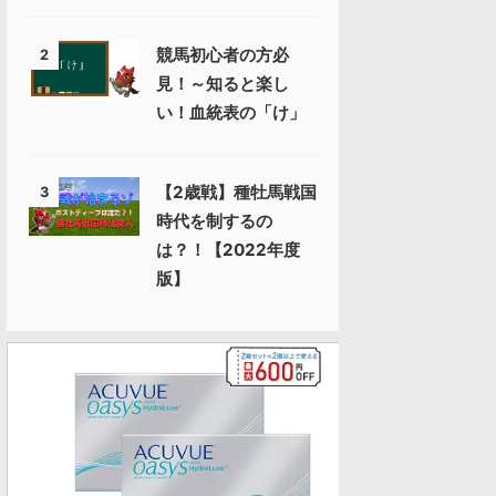
競馬初心者の方必
2
見！～知ると楽し
い！血統表の「け」
【2歳戦】種牡馬戦国
3
時代を制するの
は？！【2022年度
版】