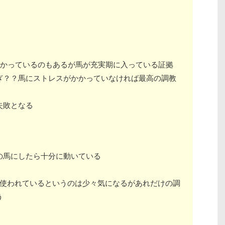
かかっているのもあるが馬が充実期に入っている証拠
ぎ？？馬にストレスがかかっていなければ最高の調教
失敗となる
の馬にしたら十分に動いている
く使われているというのは少々気になるがあれだけの調
う