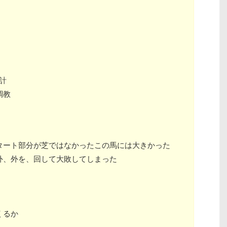
計
調教
タート部分が芝ではなかったこの馬には大きかった
外、外を、回して大敗してしまった
くるか