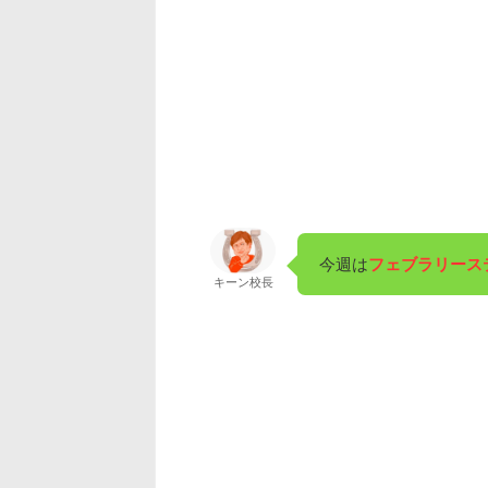
今週は
フェブラリース
キーン校長