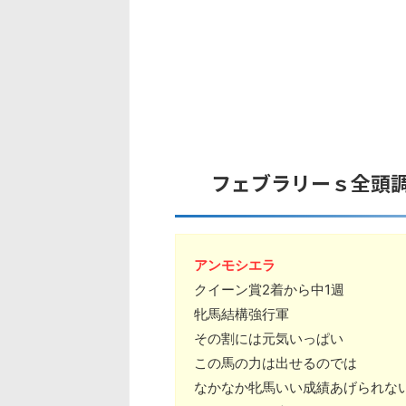
フェブラリーｓ全頭
アンモシエラ
クイーン賞2着から中1週
牝馬結構強行軍
その割には元気いっぱい
この馬の力は出せるのでは
なかなか牝馬いい成績あげられな