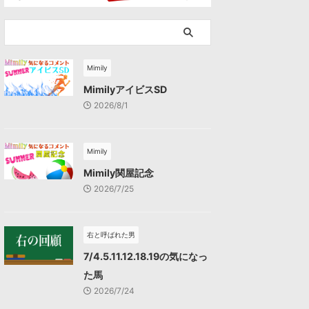
Mimily
MimilyアイビスSD
2026/8/1
Mimily
Mimily関屋記念
2026/7/25
右と呼ばれた男
7/4.5.11.12.18.19の気になっ
た馬
2026/7/24