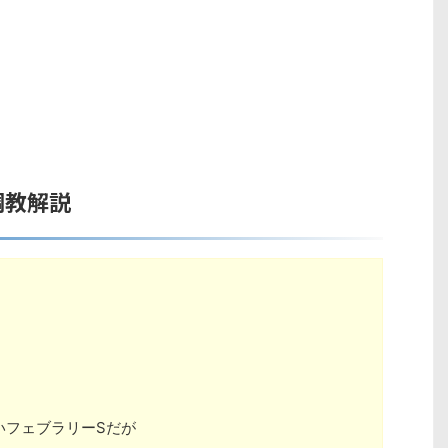
調教解説
いフェブラリーSだが