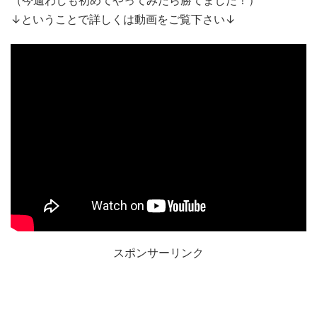
↓ということで詳しくは動画をご覧下さい↓
スポンサーリンク