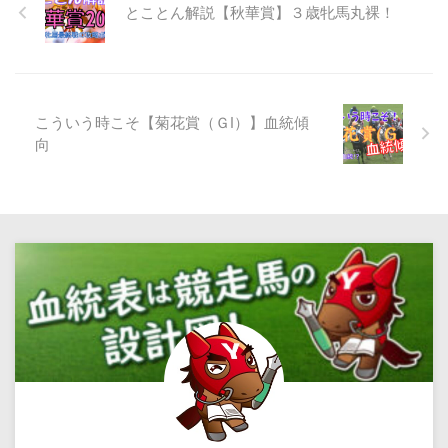
とことん解説【秋華賞】３歳牝馬丸裸！
こういう時こそ【菊花賞（ＧⅠ）】血統傾
向