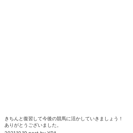
きちんと復習して今後の競馬に活かしていきましょう！
ありがとうございました。
2021.10.19 post by YRA