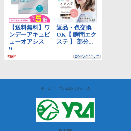
ホーム
問い合わせフォーム
© 2026