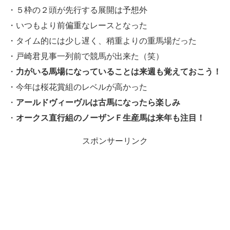
・５枠の２頭が先行する展開は予想外
・いつもより前偏重なレースとなった
・タイム的には少し遅く、稍重よりの重馬場だった
・戸崎君見事一列前で競馬が出来た（笑）
・
力がいる馬場になっていることは来週も覚えておこう！
・今年は桜花賞組のレベルが高かった
・
アールドヴィーヴルは古馬になったら楽しみ
・
オークス直行組のノーザンＦ生産馬は来年も注目！
スポンサーリンク