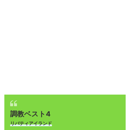
調教ベスト4
リバティアイランド