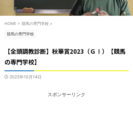
HOME
>
競馬の専門学校
>
競馬の専門学校
【全頭調教診断】秋華賞2023（ＧⅠ）【競馬
の専門学校】
2023年10月14日
スポンサーリンク