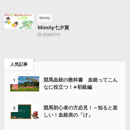
Mimily
Mimily七夕賞
2026/7/11
人気記事
競馬血統の教科書 血統ってこん
1
なに役立つ！※初級編
競馬初心者の方必見！～知ると楽
2
しい！血統表の「け」