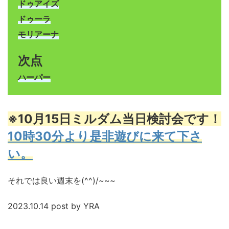
ドゥアイズ
ドゥーラ
モリアーナ
次点
ハーパー
※10月15日ミルダム当日検討会です！
10時30分より是非遊びに来て下さ
い。
それでは良い週末を(^^)/~~~
2023.10.14 post by YRA