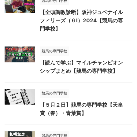
競馬の専門学校
【全頭調教診断】阪神ジュベナイル
フィリーズ（ＧⅠ）2024【競馬の専
門学校】
競馬の専門学校
【読んで学ぶ】マイルチャンピオン
シップまとめ【競馬の専門学校】
競馬の専門学校
【５月２日】競馬の専門学校【天皇
賞（春）・青葉賞】
競馬の専門学校