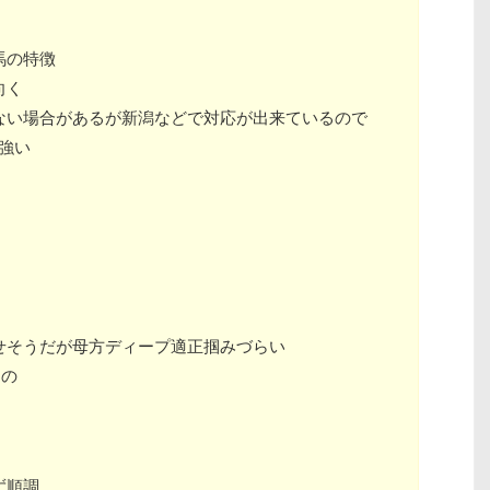
馬の特徴
向く
ない場合があるが新潟などで対応が出来ているので
強い
せそうだが母方ディープ適正掴みづらい
もの
ず順調