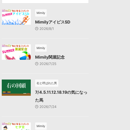
Mimily
MimilyアイビスSD
2026/8/1
Mimily
Mimily関屋記念
2026/7/25
右と呼ばれた男
7/4.5.11.12.18.19の気になっ
た馬
2026/7/24
Mimily