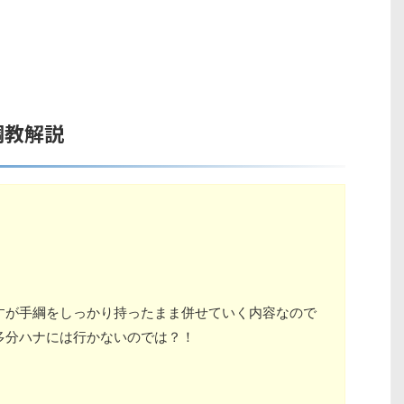
調教解説
用
すが手綱をしっかり持ったまま併せていく内容なので
多分ハナには行かないのでは？！