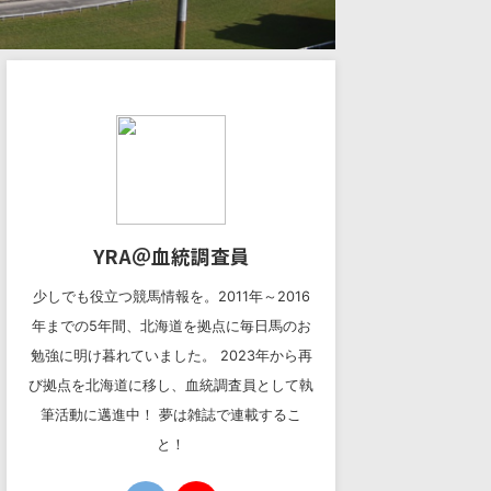
YRA＠血統調査員
少しでも役立つ競馬情報を。2011年～2016
年までの5年間、北海道を拠点に毎日馬のお
勉強に明け暮れていました。 2023年から再
び拠点を北海道に移し、血統調査員として執
筆活動に邁進中！ 夢は雑誌で連載するこ
と！