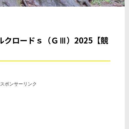
クロードｓ（ＧⅢ）2025【競
スポンサーリンク