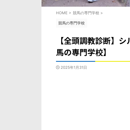
HOME
>
競馬の専門学校
>
競馬の専門学校
【全頭調教診断】シル
馬の専門学校】
2025年1月31日