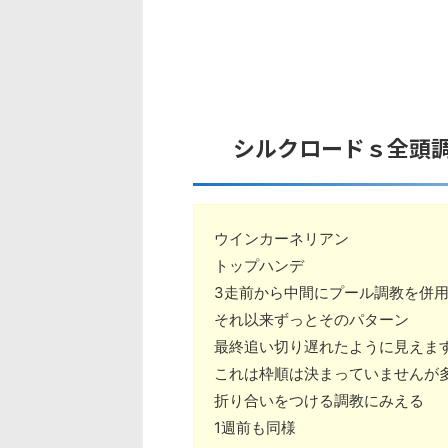
シルクロードｓ全頭
ウインカーネリアン
トップハンデ
3走前から中間にプール調教を併
それ以来ずっとそのパターン
最終追い切り遅れたように見えま
これは枠順は決まっていませんが
折り合いをつける調教にみえる
1週前も同様