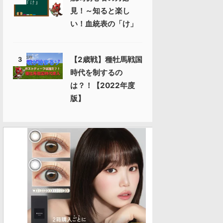
見！～知ると楽し
い！血統表の「け」
【2歳戦】種牡馬戦国
3
時代を制するの
は？！【2022年度
版】