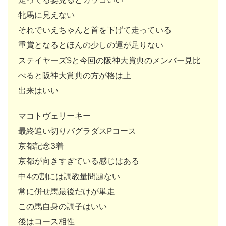
牝馬に見えない
それでいえちゃんと首を下げて走っている
重賞となるとほんの少しの運が足りない
ステイヤーズSと今回の阪神大賞典のメンバー見比
べると阪神大賞典の方が格は上
出来はいい
マコトヴェリーキー
最終追い切りバグラダスPコース
京都記念3着
京都が向きすぎている感じはある
中4の割には調教量問題ない
常に併せ馬最後だけが単走
この馬自身の調子はいい
後はコース相性