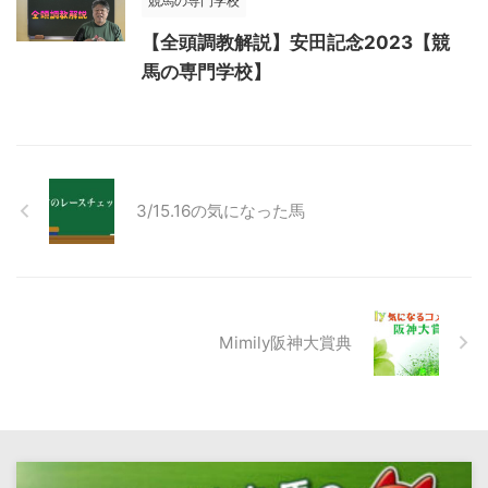
競馬の専門学校
【全頭調教解説】安田記念2023【競
馬の専門学校】
3/15.16の気になった馬
Mimily阪神大賞典