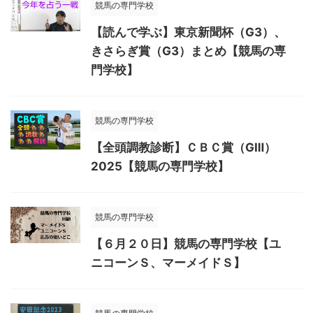
競馬の専門学校
【読んで学ぶ】東京新聞杯（G3）、
きさらぎ賞（G3）まとめ【競馬の専
門学校】
競馬の専門学校
【全頭調教診断】ＣＢＣ賞（GⅢ）
2025【競馬の専門学校】
競馬の専門学校
【６月２０日】競馬の専門学校【ユ
ニコーンＳ、マーメイドＳ】