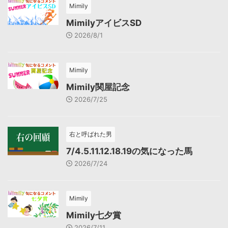
Mimily
MimilyアイビスSD
2026/8/1
Mimily
Mimily関屋記念
2026/7/25
右と呼ばれた男
7/4.5.11.12.18.19の気になった馬
2026/7/24
Mimily
Mimily七夕賞
2026/7/11