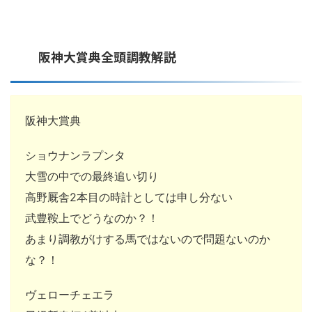
阪神大賞典全頭調教解説
阪神大賞典
ショウナンラプンタ
大雪の中での最終追い切り
高野厩舎2本目の時計としては申し分ない
武豊鞍上でどうなのか？！
あまり調教がけする馬ではないので問題ないのか
な？！
ヴェローチェエラ