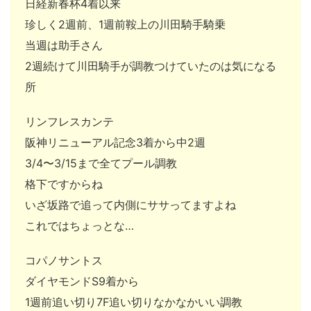
日経新春杯4着以来
珍しく2週前、1週前鞍上の川田騎手騎乗
当週は助手さん
2週続けて川田騎手が調教つけていたのは気になる
所
リンフレスカンテ
阪神リニューアル記念3着から中2週
3/4〜3/15まで全てプール調教
格下ですからね
いざ坂路で追って内側にササってますよね
これではちょっとな…
コパノサントス
ダイヤモンドS9着から
1週前追い切り7F追い切りなかなかいい調教