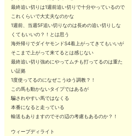
最終追い切りは1週前追い切りで十分やっているので
これくらいで大丈夫なのかな
1週前、当週5F追い切りなのは長めの追い切りしな
くてもいいの？！とは思う
海外帰りでダイヤモンドS4着上がってきてもいいが
そこまで上がって来てるとは感じない
最終追い切り強めにやってムチも打ってるのは重た
い証拠
1度使ってるのになぜこうゆう調教？！
この馬も動かないタイプではあるが
騙されやすい馬ではなくる
本番になると走っている
輸送もありますのでその辺の考慮もあるのか？！
ウィープディライト