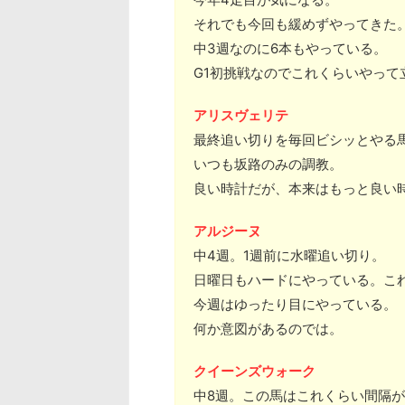
それでも今回も緩めずやってきた
中3週なのに6本もやっている。
G1初挑戦なのでこれくらいやって
アリスヴェリテ
最終追い切りを毎回ビシッとやる
いつも坂路のみの調教。
良い時計だが、本来はもっと良い
アルジーヌ
中4週。1週前に水曜追い切り。
日曜日もハードにやっている。こ
今週はゆったり目にやっている。
何か意図があるのでは。
クイーンズウォーク
中8週。この馬はこれくらい間隔