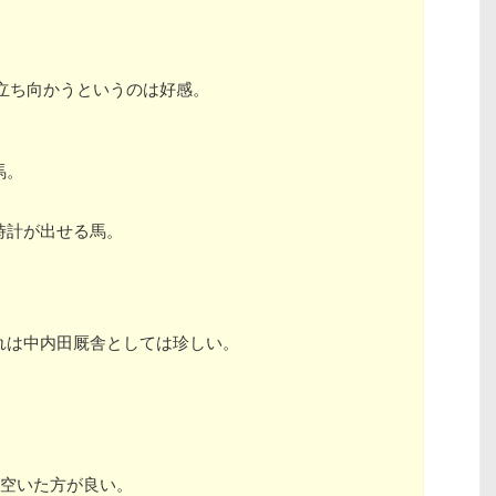
。
立ち向かうというのは好感。
馬。
時計が出せる馬。
れは中内田厩舎としては珍しい。
が空いた方が良い。