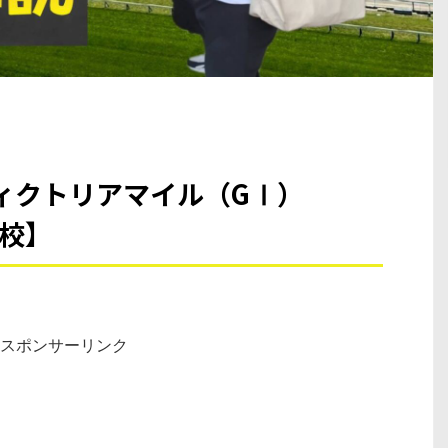
ィクトリアマイル（GⅠ）
学校】
スポンサーリンク