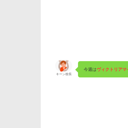
今週は
ヴィクトリアマ
キーン校長