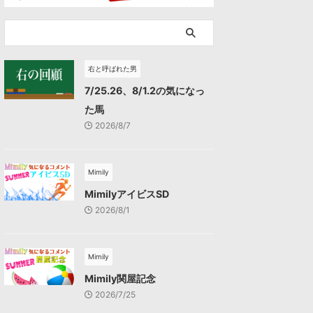
右と呼ばれた男
7/25.26、8/1.2の気になっ
た馬
2026/8/7
Mimily
MimilyアイビスSD
2026/8/1
Mimily
Mimily関屋記念
2026/7/25