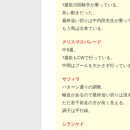
1週前川田騎手が乗っている。
良い動きだった。
最終追い切りは中内田先生が乗っ
もう馬は出来ている。
クリスマスパレード
中9週。
1週前もCWで行っている。
中間はプールを欠かさず行ってい
サフィラ
パターン通りの調教。
輸送があるので最終追い切りは流
ただ若干前走の方が良く見える。
調子は平行線。
シランケド