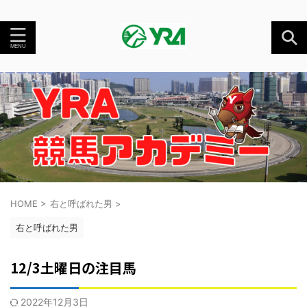
HOME
>
右と呼ばれた男
>
右と呼ばれた男
12/3土曜日の注目馬
2022年12月3日