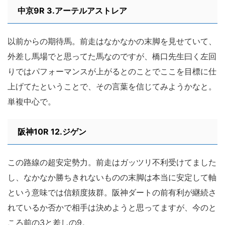
中京9R 3.アーテルアストレア
以前からの期待馬。前走はなかなかの末脚を見せていて、
外差し馬場でと思ってた馬なのですが、橋口先生曰く左回
りではパフォーマンスが上がるとのことでここを目標に仕
上げてたということで、その言葉を信じてみようかなと。
単複中心で。
阪神10R 12.ジゲン
この路線の超安定勢力。前走はガッツリ不利受けてました
し、なかなか勝ちきれないものの末脚は本当に安定して軸
という意味では信頼度抜群。阪神ダートの前有利が継続さ
れているか否かで相手は決めようと思ってますが、今のと
ころ前の3と差しの9。