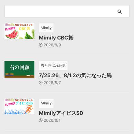
Mimily
Mimily CBC賞
2026/8/9
右と呼ばれた男
7/25.26、8/1.2の気になった馬
2026/8/7
Mimily
MimilyアイビスSD
2026/8/1