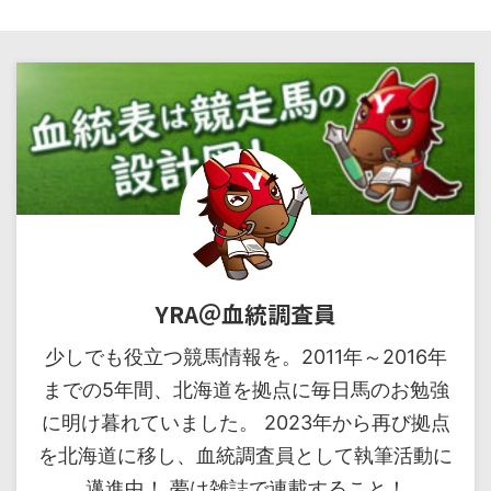
YRA＠血統調査員
少しでも役立つ競馬情報を。2011年～2016年
までの5年間、北海道を拠点に毎日馬のお勉強
に明け暮れていました。 2023年から再び拠点
を北海道に移し、血統調査員として執筆活動に
邁進中！ 夢は雑誌で連載すること！