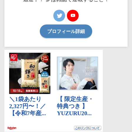
プロフィール詳細