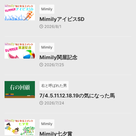
Mimily
MimilyアイビスSD
2026/8/1
Mimily
Mimily関屋記念
2026/7/25
右と呼ばれた男
7/4.5.11.12.18.19の気になった馬
2026/7/24
Mimily
Mimily七夕賞