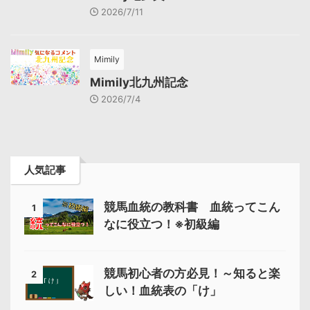
2026/7/11
Mimily
Mimily北九州記念
2026/7/4
人気記事
競馬血統の教科書 血統ってこん
1
なに役立つ！※初級編
競馬初心者の方必見！～知ると楽
2
しい！血統表の「け」