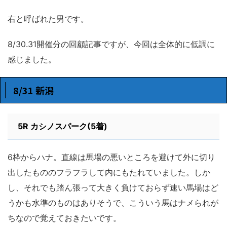
右と呼ばれた男です。
8/30.31開催分の回顧記事ですが、今回は全体的に低調に
感じました。
8/31 新潟
5R
カシノスパーク(5着)
6枠からハナ。直線は馬場の悪いところを避けて外に切り
出したもののフラフラして内にもたれていました。しか
し、それでも踏ん張って大きく負けておらず速い馬場はど
うかも水準のものはありそうで、こういう馬はナメられが
ちなので覚えておきたいです。