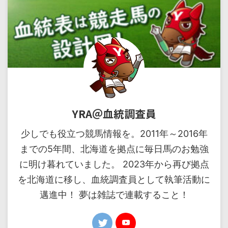
YRA＠血統調査員
少しでも役立つ競馬情報を。2011年～2016年
までの5年間、北海道を拠点に毎日馬のお勉強
に明け暮れていました。 2023年から再び拠点
を北海道に移し、血統調査員として執筆活動に
邁進中！ 夢は雑誌で連載すること！