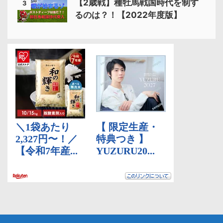
【2歳戦】種牡馬戦国時代を制す
3
るのは？！【2022年度版】