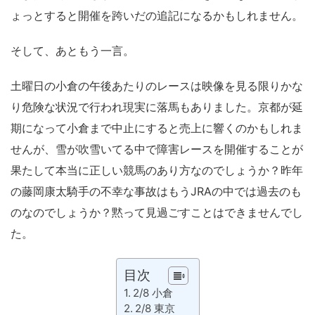
ょっとすると開催を跨いだの追記になるかもしれません。
そして、あともう一言。
土曜日の小倉の午後あたりのレースは映像を見る限りかな
り危険な状況で行われ現実に落馬もありました。京都が延
期になって小倉まで中止にすると売上に響くのかもしれま
せんが、雪が吹雪いてる中で障害レースを開催することが
果たして本当に正しい競馬のあり方なのでしょうか？昨年
の藤岡康太騎手の不幸な事故はもうJRAの中では過去のも
のなのでしょうか？黙って見過ごすことはできませんでし
た。
目次
2/8 小倉
2/8 東京