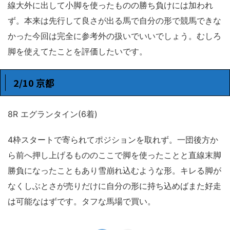
線大外に出して小脚を使ったものの勝ち負けには加われ
ず。本来は先行して良さが出る馬で自分の形で競馬できな
かった今回は完全に参考外の扱いでいいでしょう。むしろ
脚を使えてたことを評価したいです。
2/10 京都
8R エグランタイン(6着)
4枠スタートで寄られてポジションを取れず。一団後方か
ら前へ押し上げるもののここで脚を使ったことと直線末脚
勝負になったこともあり雪崩れ込むような形。キレる脚が
なくしぶとさが売りだけに自分の形に持ち込めばまた好走
は可能なはずです。タフな馬場で買い。