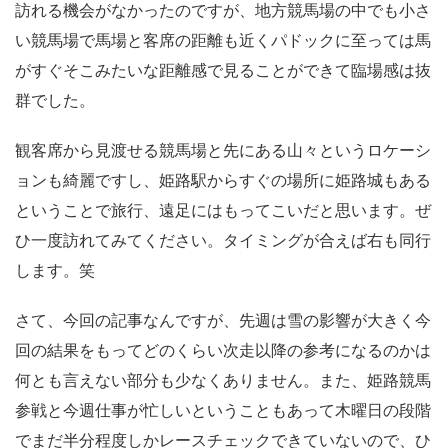
訪れる機会がなかったのですが、地方競馬場の中でも小さ
い競馬場で馬場と客席の距離も近くパドックに至っては馬
がすぐそこみたいな距離感で見ることができて臨場感は抜
群でした。
観客席から見渡せる競馬場と先にある山々というロケーシ
ョンも綺麗ですし、姫路駅からすぐの場所に姫路城もある
ということで旅行、遠足にはもってこいだと思います。ぜ
ひ一度訪れてみてください。タイミングが合えば右も同行
します。笑
さて、今回の記事なんですが、先週は雪の影響が大きく今
回の結果をもってどのくらい次走以降の参考になるのかは
何とも言えない部分も少なくありません。また、姫路競馬
参戦と今週仕事が忙しいということもあって木曜日の段階
でまだ半分程度しかレースチェックできていないので、ひ