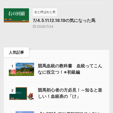
右と呼ばれた男
7/4.5.11.12.18.19の気になった馬
2026/7/24
人気記事
競馬血統の教科書 血統ってこん
1
なに役立つ！※初級編
競馬初心者の方必見！～知ると楽
2
しい！血統表の「け」