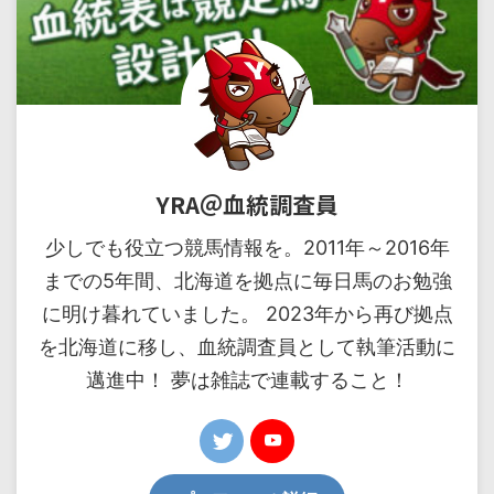
YRA＠血統調査員
少しでも役立つ競馬情報を。2011年～2016年
までの5年間、北海道を拠点に毎日馬のお勉強
に明け暮れていました。 2023年から再び拠点
を北海道に移し、血統調査員として執筆活動に
邁進中！ 夢は雑誌で連載すること！