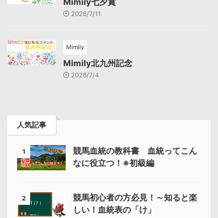
Mimily七夕賞
2026/7/11
Mimily
Mimily北九州記念
2026/7/4
人気記事
競馬血統の教科書 血統ってこん
1
なに役立つ！※初級編
競馬初心者の方必見！～知ると楽
2
しい！血統表の「け」