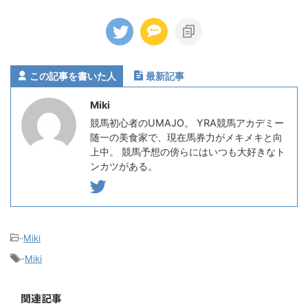
この記事を書いた人
最新記事
Miki
競馬初心者のUMAJO。 YRA競馬アカデミー
随一の美食家で、現在馬券力がメキメキと向
上中。 競馬予想の傍らにはいつも大好きなト
ンカツがある。
-
Miki
-
Miki
関連記事