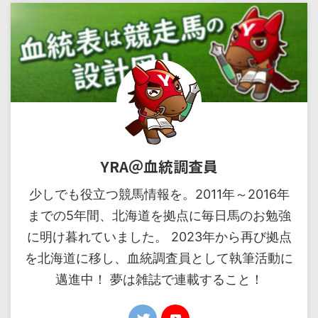
YRA＠血統調査員
少しでも役立つ競馬情報を。2011年～2016年
までの5年間、北海道を拠点に毎日馬のお勉強
に明け暮れていました。 2023年から再び拠点
を北海道に移し、血統調査員として執筆活動に
邁進中！ 夢は雑誌で連載すること！