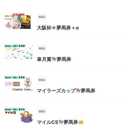
Miki
大阪杯☆夢馬券＋α
Miki
皐月賞
夢馬券
Miki
マイラーズカップ
夢馬券
Miki
マイルCS
夢馬券