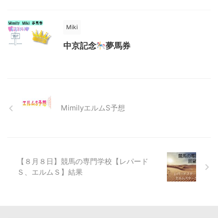
Miki
中京記念
夢馬券
MimilyエルムS予想
【８月８日】競馬の専門学校【レパード
Ｓ、エルムＳ】結果