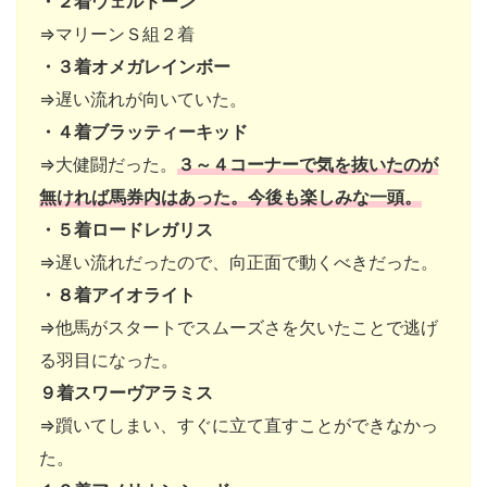
・２着ウェルドーン
⇒マリーンＳ組２着
・３着オメガレインボー
⇒遅い流れが向いていた。
・４着ブラッティーキッド
⇒大健闘だった。
３～４コーナーで気を抜いたのが
無ければ馬券内はあった。今後も楽しみな一頭。
・５着ロードレガリス
⇒遅い流れだったので、向正面で動くべきだった。
・８着アイオライト
⇒他馬がスタートでスムーズさを欠いたことで逃げ
る羽目になった。
９着スワーヴアラミス
⇒躓いてしまい、すぐに立て直すことができなかっ
た。