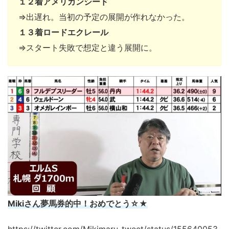
１２着アメリカンシード
⇒出遅れ。当初の予定の展開が作れなかった。
１３着ロードエクレール
⇒スタート失敗で想定と違う展開に。
Mikiさん夢馬券的中！おめでとう☆★