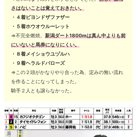
さはないことは覚えておきたい。
・４着ビヨンドザファザー
・５着ホウオウルーレット
⇒不完全燃焼。
新潟ダート1800mは真ん中よりも前
にいないと馬券になりにくい。
・８着メイショウユヅルハ
・９着ヘラルドバローズ
⇒この２頭がかなりやり合った為、淀みの無い流れ
を作ることになってしまった。
騎手２人とも譲らなかった。