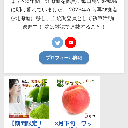
までの5年間、北海道を拠点に毎日馬のお勉強
に明け暮れていました。 2023年から再び拠点
を北海道に移し、血統調査員として執筆活動に
邁進中！ 夢は雑誌で連載すること！
プロフィール詳細