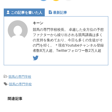
この記事を書いた人
最新記事
キーン
競馬の専門学校校長。 卓越した全方位の予想
ファクターから繰り出される競馬講義は多く
の支持を集めており、今日も多くの生徒がそ
の門を叩く。 ＊現在Youtubeチャンネル登録
者数8万人超、Twitterフォロワー数2万人超
-
競馬の専門学校
-
競馬の専門学校
関連記事