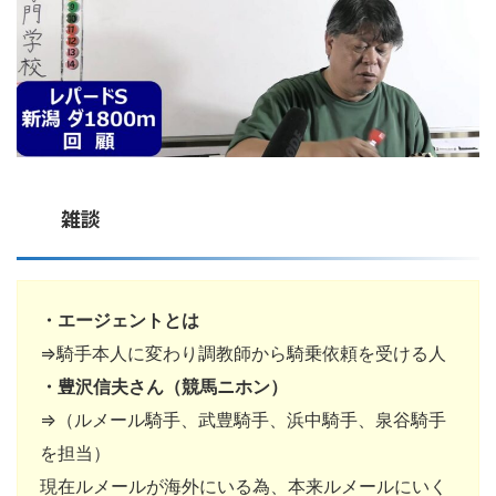
雑談
・エージェントとは
⇒騎手本人に変わり調教師から騎乗依頼を受ける人
・豊沢信夫さん（競馬ニホン）
⇒（ルメール騎手、武豊騎手、浜中騎手、泉谷騎手
を担当）
現在ルメールが海外にいる為、本来ルメールにいく