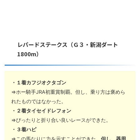
レパードステークス（Ｇ３・新潟ダート
1800m）
・１着カフジオクタゴン
⇒ホー騎手JRA初重賞制覇。但し、乗り方は褒めら
れたものではなかった。
・２着タイセイドレフォン
⇒ぴったりと折り合い良いレースができた。
・３着ハピ
⇒この馬なりに力を示すことができた。
但し、器用