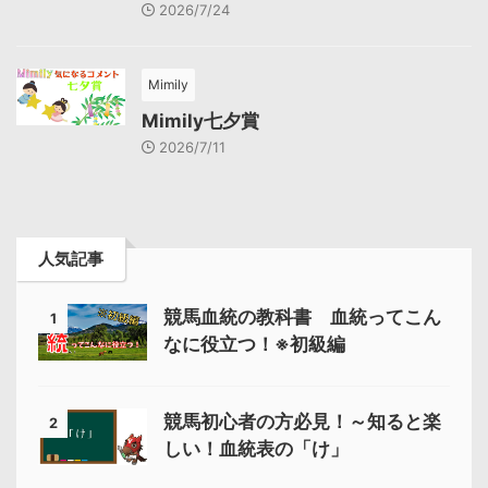
2026/7/24
Mimily
Mimily七夕賞
2026/7/11
人気記事
競馬血統の教科書 血統ってこん
1
なに役立つ！※初級編
競馬初心者の方必見！～知ると楽
2
しい！血統表の「け」