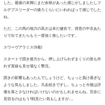
した。最後の末脚にまだ余裕があった感じがしましたしフ
ルデプスリーダーの後ろくらいにいれればって感じでした
ね。
ただ、この馬の地力の高さは未だ健在で、得意の中京あた
りで出てきたらもう一度強く推したいです。
スワーヴアラミス(9着)
スタートで躓き後方から。押し上げられずまくりの形も作
れず直線も見せ場なく撃沈。
躓きの影響もあったんでしょうけど、ちょっと負け過ぎな
ような気もしました。凡走続きですし、ちょっと今後は評
価を落とさなければいけないのかもしれませんね。完全に
見切るのはもう1戦見たい気もしますが...。