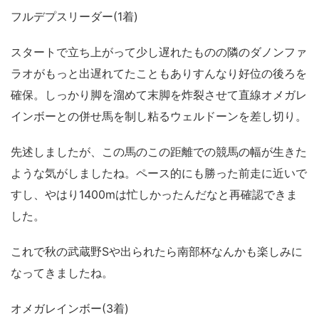
フルデプスリーダー(1着)
スタートで立ち上がって少し遅れたものの隣のダノンファ
ラオがもっと出遅れてたこともありすんなり好位の後ろを
確保。しっかり脚を溜めて末脚を炸裂させて直線オメガレ
インボーとの併せ馬を制し粘るウェルドーンを差し切り。
先述しましたが、この馬のこの距離での競馬の幅が生きた
ような気がしましたね。ペース的にも勝った前走に近いで
すし、やはり1400mは忙しかったんだなと再確認できま
した。
これで秋の武蔵野Sや出られたら南部杯なんかも楽しみに
なってきましたね。
オメガレインボー(3着)