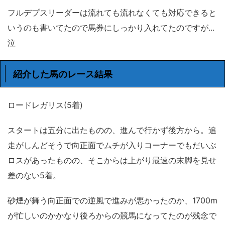
フルデプスリーダーは流れても流れなくても対応できると
いうのも書いてたので馬券にしっかり入れてたのですが...
泣
紹介した馬のレース結果
ロードレガリス(5着)
スタートは五分に出たものの、進んで行かず後方から。追
走がしんどそうで向正面でムチが入りコーナーでもだいぶ
ロスがあったものの、そこからは上がり最速の末脚を見せ
差のない5着。
砂煙が舞う向正面での逆風で進みが悪かったのか、1700m
が忙しいのかかなり後ろからの競馬になってたのが残念で