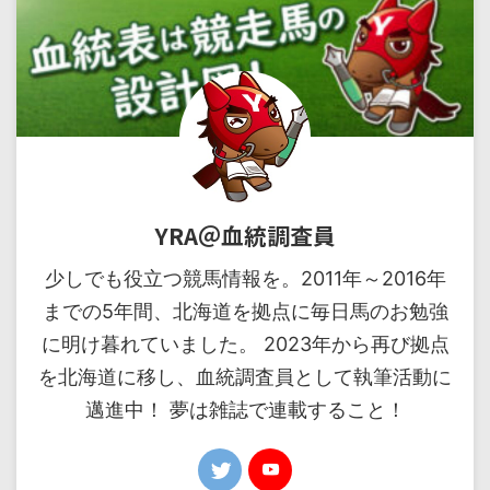
YRA＠血統調査員
少しでも役立つ競馬情報を。2011年～2016年
までの5年間、北海道を拠点に毎日馬のお勉強
に明け暮れていました。 2023年から再び拠点
を北海道に移し、血統調査員として執筆活動に
邁進中！ 夢は雑誌で連載すること！