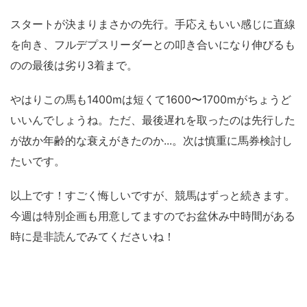
スタートが決まりまさかの先行。手応えもいい感じに直線
を向き、フルデプスリーダーとの叩き合いになり伸びるも
のの最後は劣り3着まで。
やはりこの馬も1400mは短くて1600〜1700mがちょうど
いいんでしょうね。ただ、最後遅れを取ったのは先行した
が故か年齢的な衰えがきたのか...。次は慎重に馬券検討し
たいです。
以上です！すごく悔しいですが、競馬はずっと続きます。
今週は特別企画も用意してますのでお盆休み中時間がある
時に是非読んでみてくださいね！