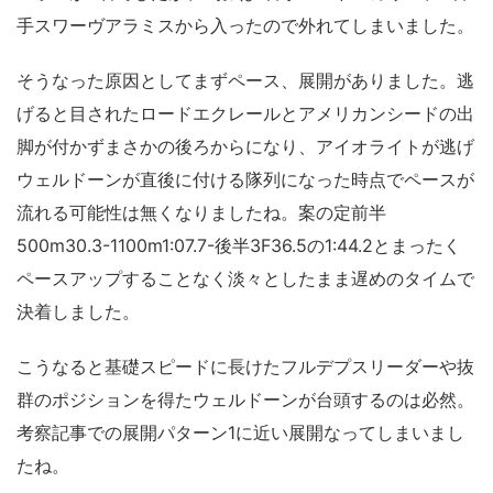
手スワーヴアラミスから入ったので外れてしまいました。
そうなった原因としてまずペース、展開がありました。逃
げると目されたロードエクレールとアメリカンシードの出
脚が付かずまさかの後ろからになり、アイオライトが逃げ
ウェルドーンが直後に付ける隊列になった時点でペースが
流れる可能性は無くなりましたね。案の定前半
500m30.3-1100m1:07.7-後半3F36.5の1:44.2とまったく
ペースアップすることなく淡々としたまま遅めのタイムで
決着しました。
こうなると基礎スピードに長けたフルデプスリーダーや抜
群のポジションを得たウェルドーンが台頭するのは必然。
考察記事での展開パターン1に近い展開なってしまいまし
たね。