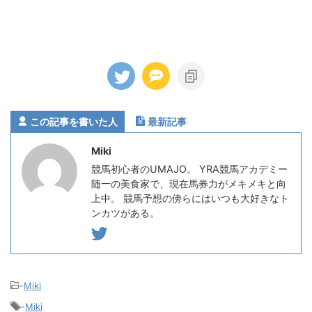
この記事を書いた人
最新記事
Miki
競馬初心者のUMAJO。 YRA競馬アカデミー
随一の美食家で、現在馬券力がメキメキと向
上中。 競馬予想の傍らにはいつも大好きなト
ンカツがある。
-
Miki
-
Miki