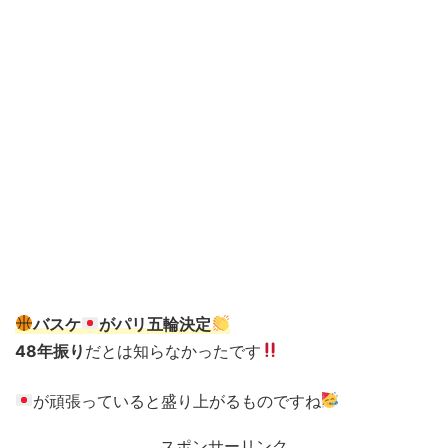
バスケ
がパリ五輪決定
48年振り
だとは知らなかったです
が頑張っていると盛り上がるものですね
スポンサーリンク