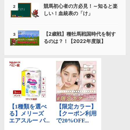
競馬初心者の方必見！～知ると楽
2
しい！血統表の「け」
【2歳戦】種牡馬戦国時代を制す
3
るのは？！【2022年度版】