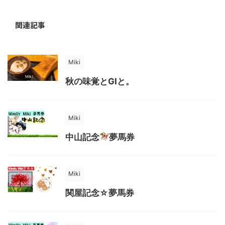
関連記事
Miki
秋の味覚とGIと。
Miki
中山記念
夢馬券
Miki
関屋記念☆夢馬券