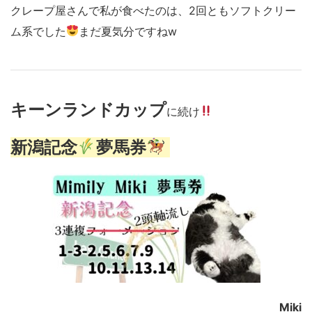
クレープ屋さんで私が食べたのは、2回ともソフトクリー
ム系でした
まだ夏気分ですねw
キーンランドカップ
に続け
新潟記念
夢馬券
Miki