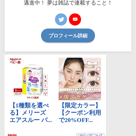
邁進中！ 夢は雑誌で連載すること！
プロフィール詳細