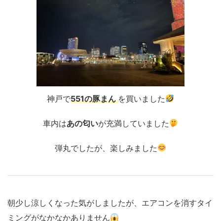
神戸で
551の豚まん
を買いました
車内は
あの匂い
が充満していました
弾丸でしたが、楽しみました
朝少し涼しくなった気がしましたが、エアコンを消すタイ
ミングがなかなかありません