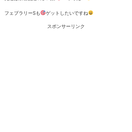
フェブラリーSも
ゲットしたいですね
スポンサーリンク