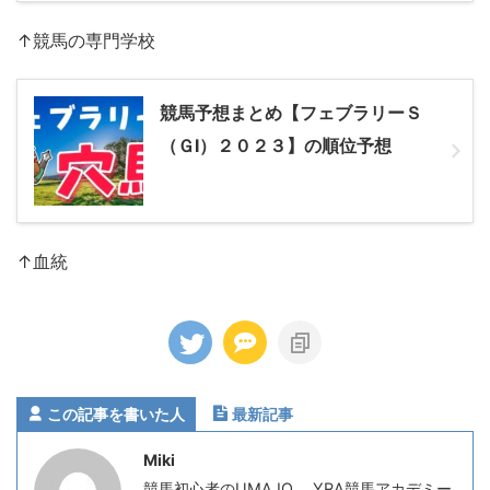
↑競馬の専門学校
競馬予想まとめ【フェブラリーＳ
（ＧⅠ）２０２３】の順位予想
↑血統
この記事を書いた人
最新記事
Miki
競馬初心者のUMAJO。 YRA競馬アカデミー