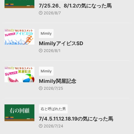
7/25.26、8/1.2の気になった馬
2026/8/7
Mimily
MimilyアイビスSD
2026/8/1
Mimily
Mimily関屋記念
2026/7/25
右と呼ばれた男
7/4.5.11.12.18.19の気になった馬
2026/7/24