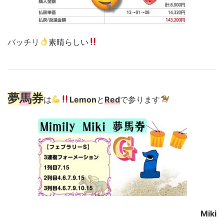
バッチリ
素晴らしい
夢
馬
券
は
Lemon
と
Red
で参ります
Miki