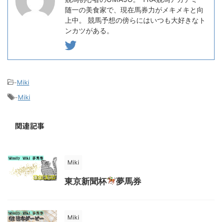
随一の美食家で、現在馬券力がメキメキと向
上中。 競馬予想の傍らにはいつも大好きなト
ンカツがある。
-
Miki
-
Miki
関連記事
Miki
東京新聞杯
夢馬券
Miki