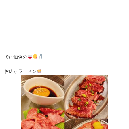
では恒例の
お肉かラーメン