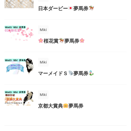
日本ダービー
夢馬券
Miki
桜花賞
夢馬券
Miki
マーメイドＳ
夢馬券
Miki
京都大賞典
夢馬券