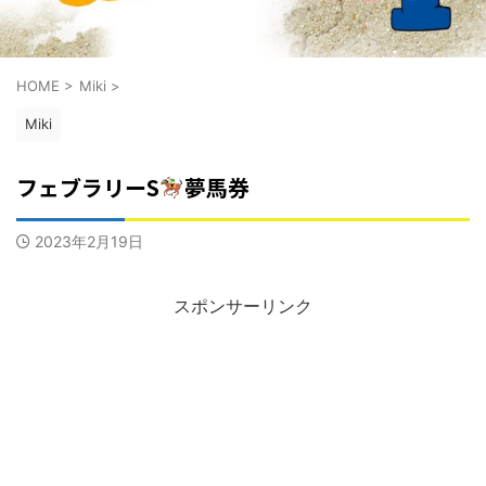
HOME
>
Miki
>
Miki
フェブラリーS
夢馬券
2023年2月19日
スポンサーリンク