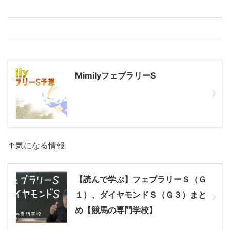
MimilyフェブラリーS
↑気になる情報
【読んで学ぶ】フェブラリーＳ（Ｇ
１）、ダイヤモンドＳ（Ｇ３）まと
め【競馬の専門学校】