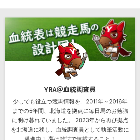
YRA＠血統調査員
少しでも役立つ競馬情報を。2011年～2016年
までの5年間、北海道を拠点に毎日馬のお勉強
に明け暮れていました。 2023年から再び拠点
を北海道に移し、血統調査員として執筆活動に
邁進中！ 夢は雑誌で連載すること！