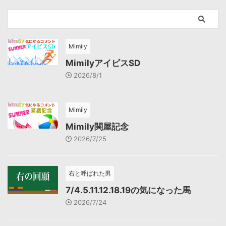
Mimily
MimilyアイビスSD
2026/8/1
Mimily
Mimily関屋記念
2026/7/25
右と呼ばれた男
7/4.5.11.12.18.19の気になった馬
2026/7/24