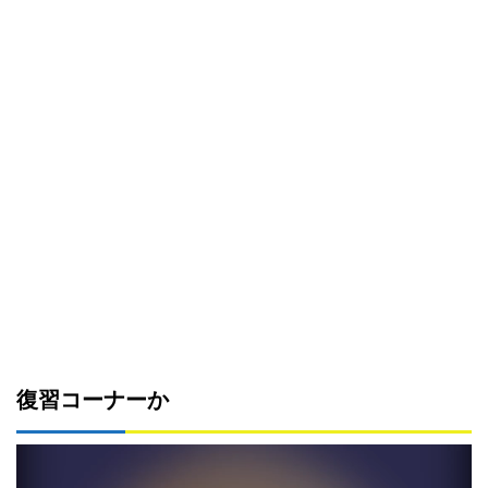
復習コーナーか
動
画