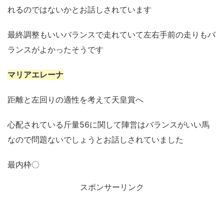
れるのではないかとお話しされています
最終調整もいいバランスで走れていて左右手前の走りもバ
ランスがよかったそうです
マリアエレーナ
距離と左回りの適性を考えて天皇賞へ
心配されている斤量56に関して陣営はバランスがいい馬
なので問題ないでしょうとお話しされていました
最内枠〇
スポンサーリンク