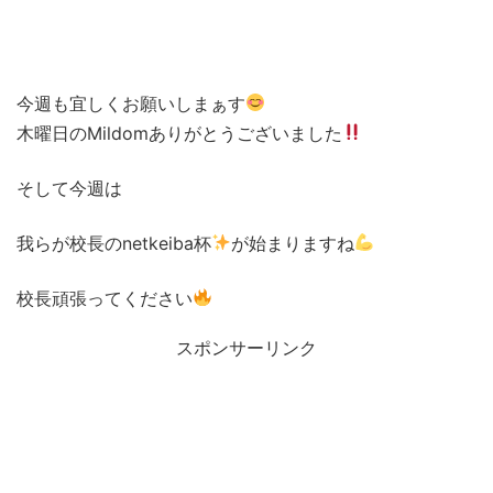
今週も宜しくお願いしまぁす
木曜日のMildomありがとうございました
そして今週は
我らが校長のnetkeiba杯
が始まりますね
校長頑張ってください
スポンサーリンク