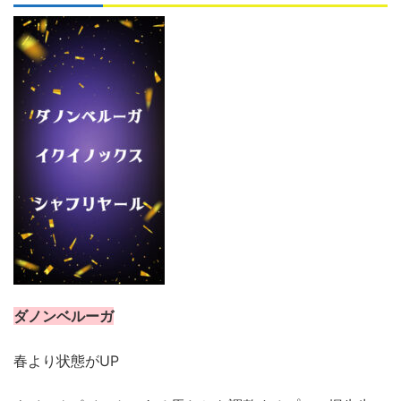
ダノンベルーガ
春より状態が
UP