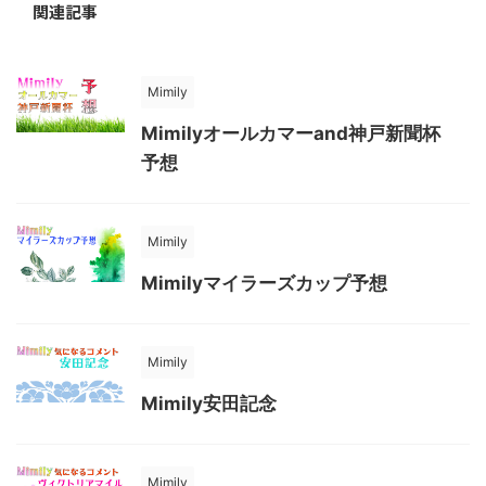
関連記事
Mimily
Mimilyオールカマーand神戸新聞杯
予想
Mimily
Mimilyマイラーズカップ予想
Mimily
Mimily安田記念
Mimily