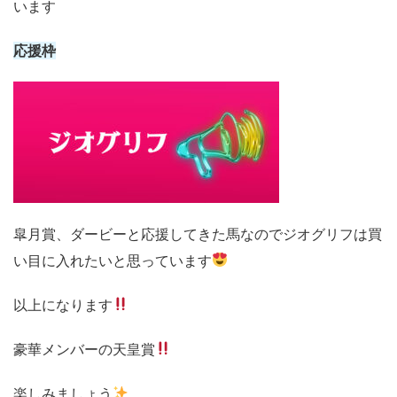
います
応援枠
皐月賞、ダービーと応援してきた馬なのでジオグリフは買
い目に入れたいと思っています
以上になります
豪華メンバーの天皇賞
楽しみましょう