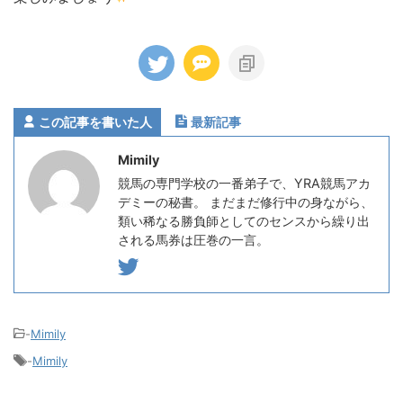
この記事を書いた人
最新記事
Mimily
競馬の専門学校の一番弟子で、YRA競馬アカ
デミーの秘書。 まだまだ修行中の身ながら、
類い稀なる勝負師としてのセンスから繰り出
される馬券は圧巻の一言。
-
Mimily
-
Mimily