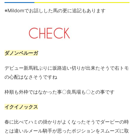
※Mildomでお話しした馬の更に追記もあります
ダノンベルーガ
デビュー新馬戦ぶりに坂路追い切りが出来たそうで右トモ
の心配はなさそうですね
枠順も外枠ではなかった事〇良馬場も〇との事です
イクイノックス
春に比べてハミの掛かりがよくなったそうでダービーの時
とは違いルメール騎手が思ったポジションをスムーズに取