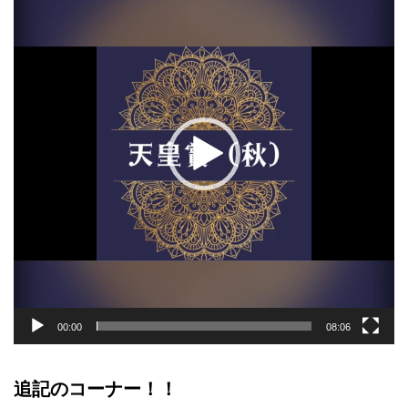
プ
レ
ー
ヤ
ー
00:00
08:06
追記のコーナー！！