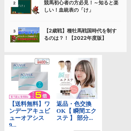
競馬初心者の方必見！～知ると楽
2
しい！血統表の「け」
【2歳戦】種牡馬戦国時代を制す
3
るのは？！【2022年度版】