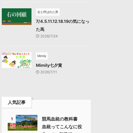
右と呼ばれた男
7/4.5.11.12.18.19の気になっ
た馬
2026/7/24
Mimily
Mimily七夕賞
2026/7/11
人気記事
競馬血統の教科書
1
血統ってこんなに役