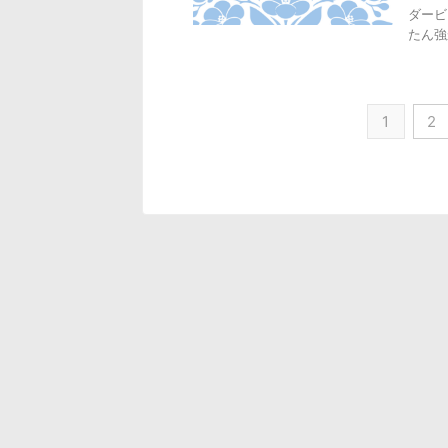
ダービ
たん強
1
2