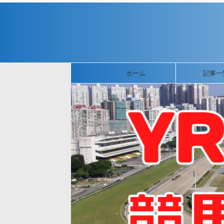
ホーム
記事一