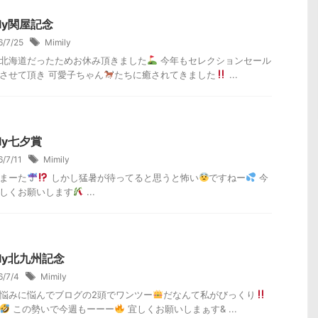
ily関屋記念
6/7/25
Mimily
北海道だったためお休み頂きました
今年もセレクションセール
させて頂き 可愛子ちゃん
たちに癒されてきました
...
ily七夕賞
6/7/11
Mimily
まーた
しかし猛暑が待ってると思うと怖い
ですねー
今
しくお願いします
...
ily北九州記念
6/7/4
Mimily
悩みに悩んでブログの2頭でワンツー
だなんて私がびっくり
この勢いで今週もーーー
宜しくお願いしまぁす& ...