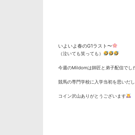
いよいよ春のG1ラスト〜
（泣いても笑っても）
今週のMildomは師匠と弟子配信でし
競馬の専門学校に入学当初を思いだし
コイン沢山ありがとうございます