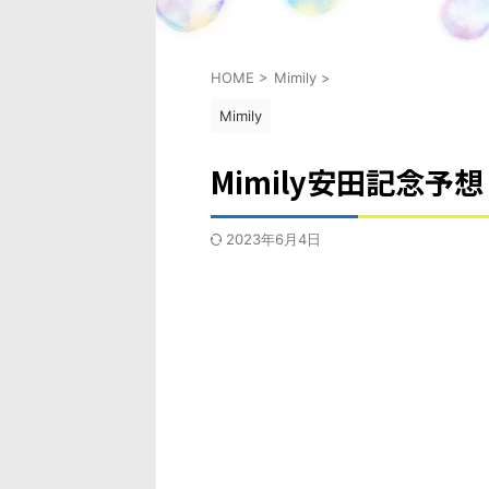
HOME
>
Mimily
>
Mimily
Mimily安田記念予想
2023年6月4日