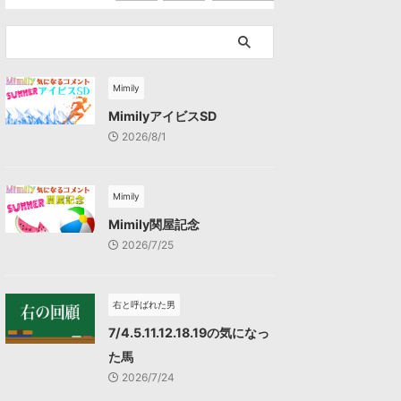
Mimily
MimilyアイビスSD
2026/8/1
Mimily
Mimily関屋記念
2026/7/25
右と呼ばれた男
7/4.5.11.12.18.19の気になっ
た馬
2026/7/24