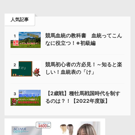
人気記事
競馬血統の教科書 血統ってこん
1
なに役立つ！※初級編
競馬初心者の方必見！～知ると楽
2
しい！血統表の「け」
【2歳戦】種牡馬戦国時代を制す
3
るのは？！【2022年度版】