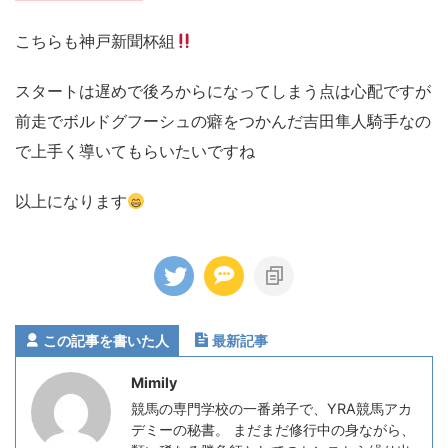
こちらも神戸新聞杯組
スタートは遅めで後ろからになってしまう点は心配ですが
前走でボルドグフーシュの癖をつかんだ吉田隼人騎手なの
で上手く導いてもらいたいですね
以上になります
この記事を書いた人
最新記事
Mimily
競馬の専門学校の一番弟子で、YRA競馬アカ
デミーの秘書。 まだまだ修行中の身ながら、