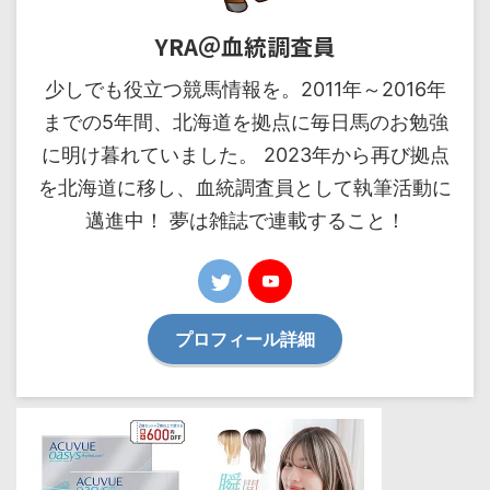
YRA＠血統調査員
少しでも役立つ競馬情報を。2011年～2016年
までの5年間、北海道を拠点に毎日馬のお勉強
に明け暮れていました。 2023年から再び拠点
を北海道に移し、血統調査員として執筆活動に
邁進中！ 夢は雑誌で連載すること！
プロフィール詳細