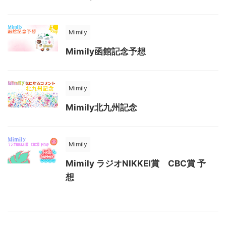
Mimily
Mimily函館記念予想
Mimily
Mimily北九州記念
Mimily
Mimily ラジオNIKKEI賞 CBC賞 予
想