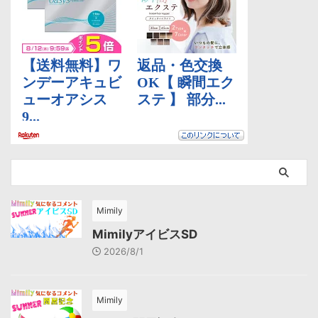
Mimily
MimilyアイビスSD
2026/8/1
Mimily