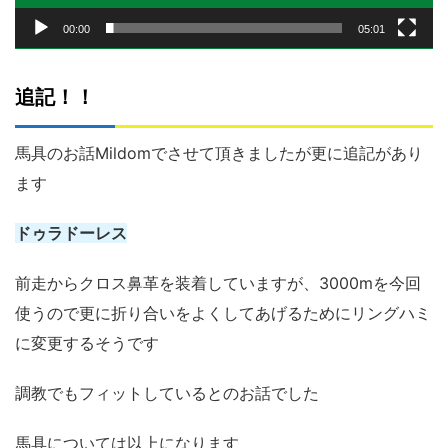
00:00
05:01
追記！！
馬具のお話Mildomでさせて頂きましたが更に追記があり
ます
ドゥラドーレス
前走からクロス鼻革を装着していますが、3000mを今回
使うので更に折り合いをよくしてあげるためにリングハミ
に変更するそうです
調教でもフィットしているとのお話でした
馬具については以上になります