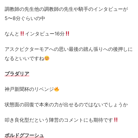
調教師の先生他の調教師の先生や騎手のインタビューが
5〜8分ぐらいの中
なんと
インタビュー16分
アスクビクターモアへの思い最後の踏ん張りへの後押しに
なるといいですね
プラダリア
神戸新聞杯のリベンジ
状態面の回復で本来の力が出せるのではないでしょうか
叩き良化型だという陣営のコメントにも期待です
ボルドグフーシュ