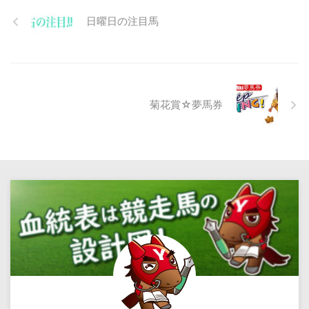
日曜日の注目馬
菊花賞☆夢馬券