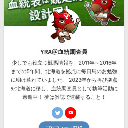
YRA＠血統調査員
少しでも役立つ競馬情報を。2011年～2016年
までの5年間、北海道を拠点に毎日馬のお勉強
に明け暮れていました。 2023年から再び拠点
を北海道に移し、血統調査員として執筆活動に
邁進中！ 夢は雑誌で連載すること！
プロフィール詳細