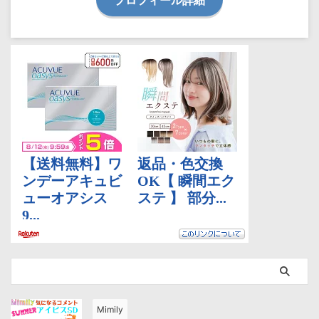
Mimily