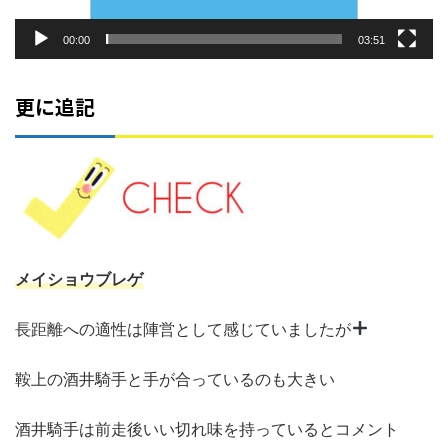
00:00
03:51
更に追記
メイショウブレゲ
長距離への適性は陣営として感じていましたが
鞍上の酒井騎手と手が合っているのも大きい
酒井騎手は前走後いい切れ味を持っているとコメント