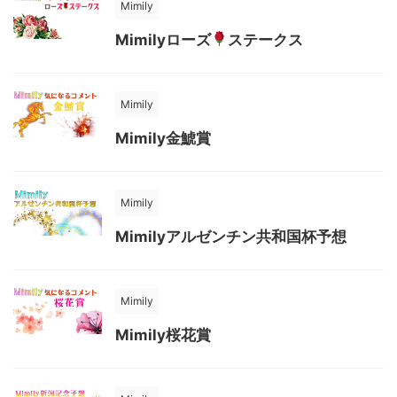
Mimily
Mimilyローズ
ステークス
Mimily
Mimily金鯱賞
Mimily
Mimilyアルゼンチン共和国杯予想
Mimily
Mimily桜花賞