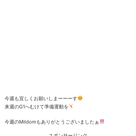
今週も宜しくお願いしまーーーす
来週のG1へむけて準備運動を
今週のMildomもありがとうございましたぁ
スポンサーリンク