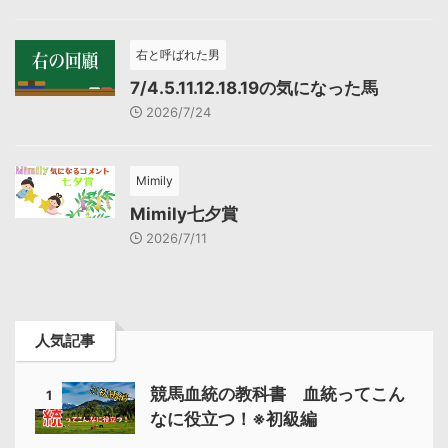
右と呼ばれた男
7/4.5.11.12.18.19の気になった馬
2026/7/24
Mimily
Mimily七夕賞
2026/7/11
人気記事
競馬血統の教科書 血統ってこん
1
なに役立つ！※初級編