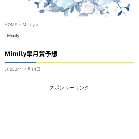
HOME
>
Mimily
>
Mimily
Mimily皐月賞予想
2024年4月14日
スポンサーリンク