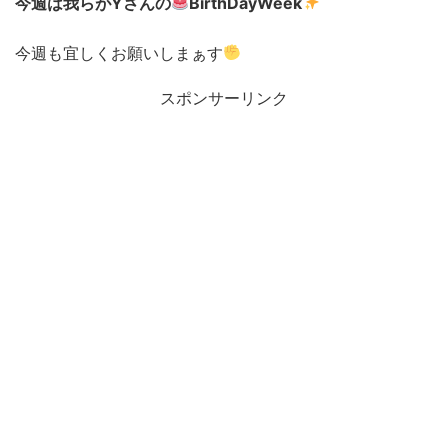
今週は我らがYさんの
BirthDayWeek
今週も宜しくお願いしまぁす
スポンサーリンク