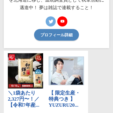
邁進中！ 夢は雑誌で連載すること！
プロフィール詳細