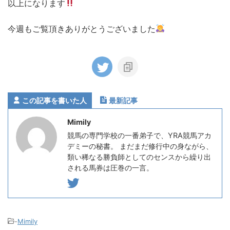
以上になります
今週もご覧頂きありがとうございました
この記事を書いた人
最新記事
Mimily
競馬の専門学校の一番弟子で、YRA競馬アカ
デミーの秘書。 まだまだ修行中の身ながら、
類い稀なる勝負師としてのセンスから繰り出
される馬券は圧巻の一言。
-
Mimily