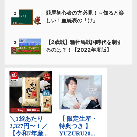
競馬初心者の方必見！～知ると楽
2
しい！血統表の「け」
【2歳戦】種牡馬戦国時代を制す
3
るのは？！【2022年度版】