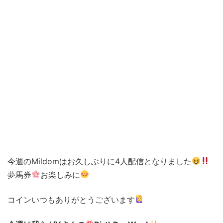
今週のMildomはお久しぶりに4人配信となりました
夢馬券
お楽しみに
コインいつもありがとうございます