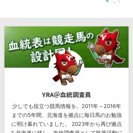
YRA＠血統調査員
少しでも役立つ競馬情報を。2011年～2016年
までの5年間、北海道を拠点に毎日馬のお勉強
に明け暮れていました。 2023年から再び拠点
を北海道に移し、血統調査員として執筆活動に