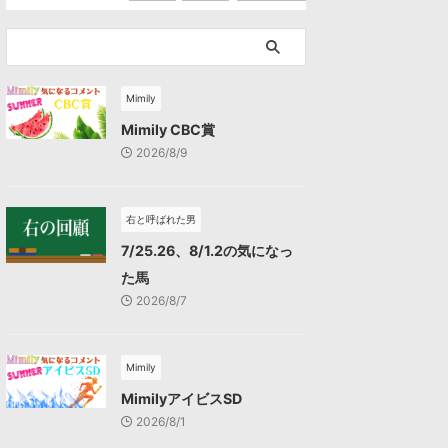
Mimily
Mimily CBC賞
2026/8/9
右と呼ばれた男
7/25.26、8/1.2の気になっ
た馬
2026/8/7
Mimily
MimilyアイビスSD
2026/8/1