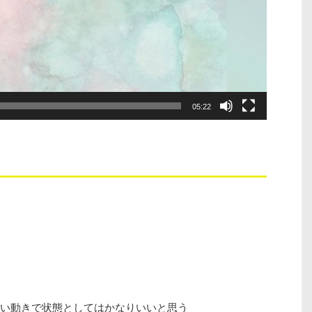
05:22
い動きで状態としてはかなりいいと思う