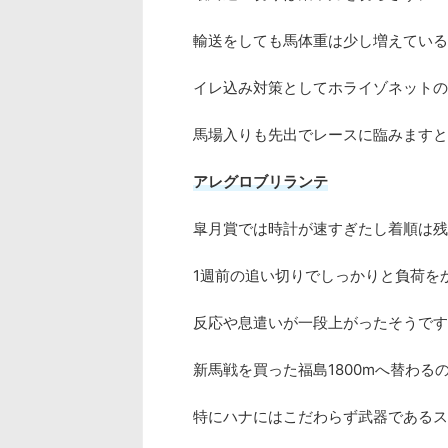
輸送をしても馬体重は少し増えている
イレ込み対策としてホライゾネットの
馬場入りも先出でレースに臨みますと
アレグロブリランテ
皐月賞では時計が速すぎたし着順は残
1週前の追い切りでしっかりと負荷を
反応や息遣いが一段上がったそうです
新馬戦を買った福島1800mへ替わる
特にハナにはこだわらず武器であるス