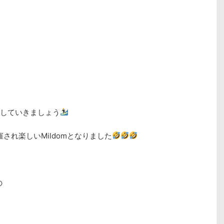
していきましょう
催され楽しいMildomとなりました
の