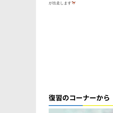
が出走します
復習のコーナーから
動