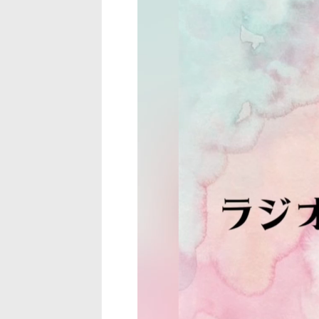
画
プ
レ
ー
ヤ
ー