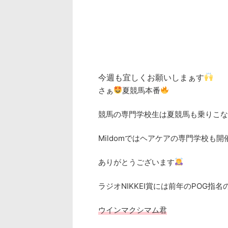
今週も宜しくお願いしまぁす
さぁ
夏競馬本番
競馬の専門学校生は夏競馬も乗りこな
Mildomではヘアケアの専門学校も開
ありがとうございます
ラジオNIKKEI賞には前年のPOG指名
ウインマクシマム君