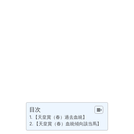
目次
【天皇賞（春）過去血統】
【天皇賞（春）血統傾向該当馬】