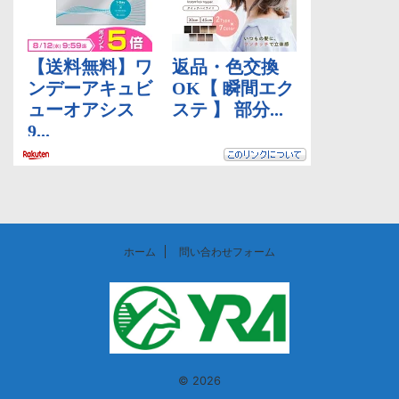
ホーム
問い合わせフォーム
© 2026