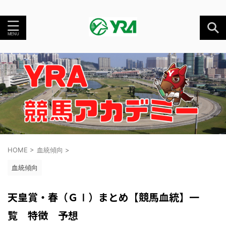
HOME
>
血統傾向
>
血統傾向
天皇賞・春（ＧⅠ）まとめ【競馬血統】一
覧 特徴 予想