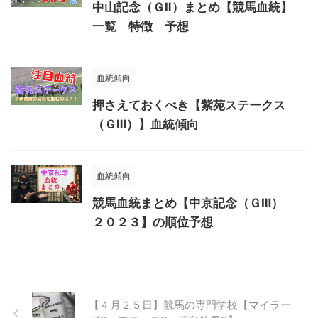
中山記念（ＧⅡ）まとめ【競馬血統】
一覧 特徴 予想
血統傾向
押さえておくべき【紫苑ステークス
（ＧⅢ）】血統傾向
血統傾向
競馬血統まとめ【中京記念（ＧⅢ）
２０２３】の順位予想
【４月２５日】競馬の専門学校【マイラー