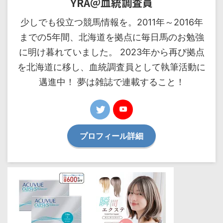
YRA＠血統調査員
少しでも役立つ競馬情報を。2011年～2016年
までの5年間、北海道を拠点に毎日馬のお勉強
に明け暮れていました。 2023年から再び拠点
を北海道に移し、血統調査員として執筆活動に
邁進中！ 夢は雑誌で連載すること！
プロフィール詳細