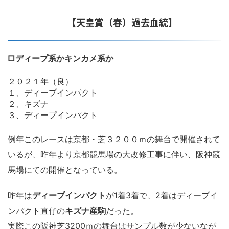
【天皇賞（春）過去血統】
□ディープ系かキンカメ系か
２０２１年（良）
１、
ディープインパクト
２、
キズナ
３、
ディープインパクト
例年このレースは京都・芝３２００ｍの舞台で開催されて
いるが、昨年より京都競馬場の大改修工事に伴い、阪神競
馬場にての開催となっている。
昨年は
ディープインパクト
が1着3着で、2着はディープイ
ンパクト直仔の
キズナ産駒
だった。
実際この阪神芝3200ｍの舞台はサンプル数が少ないなが