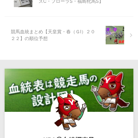
ズC・フローラS・福島牝馬S】
競馬血統まとめ【天皇賞・春（ＧⅠ）２０
２２】の順位予想