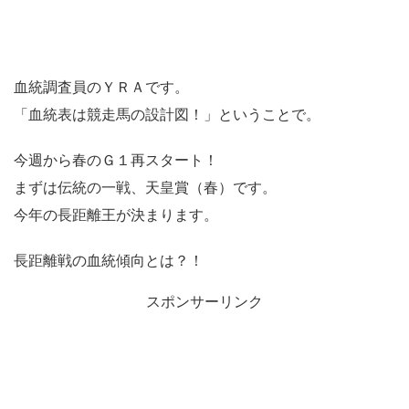
血統調査員のＹＲＡです。
「血統表は競走馬の設計図！」ということで。
今週から春のＧ１再スタート！
まずは伝統の一戦、天皇賞（春）です。
今年の長距離王が決まります。
長距離戦の
血統傾向
とは？！
スポンサーリンク