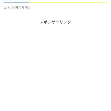
2022年3月6日
スポンサーリンク