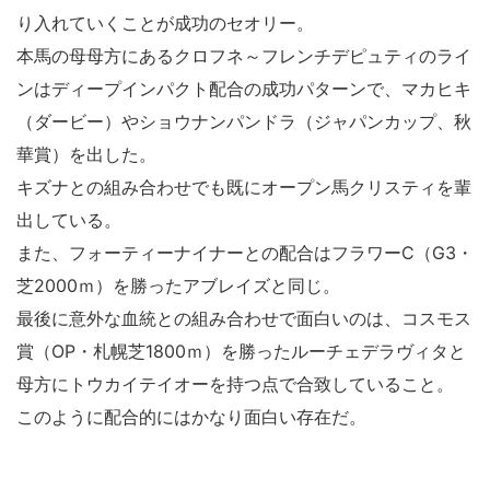
り入れていくことが成功のセオリー。
本馬の母母方にあるクロフネ～フレンチデピュティのライ
ンはディープインパクト配合の成功パターンで、マカヒキ
（ダービー）やショウナンパンドラ（ジャパンカップ、秋
華賞）を出した。
キズナとの組み合わせでも既にオープン馬クリスティを輩
出している。
また、フォーティーナイナーとの配合はフラワーC（G3・
芝2000ｍ）を勝ったアブレイズと同じ。
最後に意外な血統との組み合わせで面白いのは、コスモス
賞（OP・札幌芝1800ｍ）を勝ったルーチェデラヴィタと
母方にトウカイテイオーを持つ点で合致していること。
このように配合的にはかなり面白い存在だ。