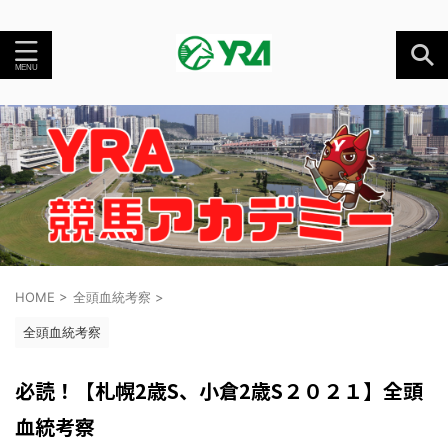
HOME
>
全頭血統考察
>
全頭血統考察
必読！【札幌2歳S、小倉2歳S２０２１】全頭
血統考察