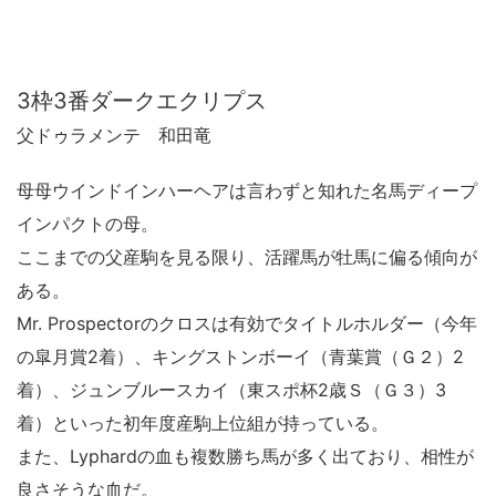
3枠3番
ダークエクリプス
父ドゥラメンテ 和田竜
母母ウインドインハーヘアは言わずと知れた名馬ディープ
インパクトの母。
ここまでの父産駒を見る限り、活躍馬が牡馬に偏る傾向が
ある。
Mr. Prospectorのクロスは有効でタイトルホルダー（今年
の皐月賞2着）、キングストンボーイ（青葉賞（Ｇ２）2
着）、ジュンブルースカイ（東スポ杯2歳Ｓ（Ｇ３）3
着）といった初年度産駒上位組が持っている。
また、Lyphardの血も複数勝ち馬が多く出ており、相性が
良さそうな血だ。