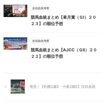
全頭血統考察
競馬血統まとめ【皐月賞（ＧⅠ）２０
２３】の順位予想
全頭血統考察
競馬血統まとめ【AJCC（ＧⅡ）２０
２２】の順位予想
発見！【札幌2歳S・小倉2歳S】注目血統