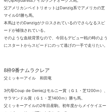
4代母Alydaressアイルランドオークス馬。
父アメリカンペイトリオットはDanzig系でアメリカの芝
マイルG1勝ち馬。
本馬はそのDanzigがクロスされているのでさらなるスピ
ードが補強されている。
そのような血統背景なので、今回もデビュー戦の時のよう
にスタートからスピードにのって逃げの一手で走りたい。
8枠9番
ナムラクレア
父ミッキーアイル 和田竜
3代母Coup de Genieはモルニー賞（Ｇ１・芝1200ｍ）、
サラマンドル賞（Ｇ１・芝1400ｍ）勝ち馬。
父ミッキーアイルの2年目産駒。初年度からメイケイエー