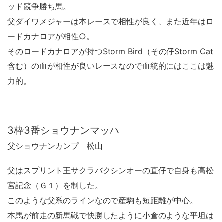
ッド競争勝ち馬。
父ダイワメジャーは本レースで相性が良く、また近年はロ
ードカナロアが相性○。
そのロードカナロアが持つStorm Bird（その仔Storm Cat
含む）の血が相性が良いレースなので血統的にはここは魅
力的。
3枠3番
ショウナンマッハ
父ショウナンカンプ 松山
父はスプリント王サクラバクシンオーの直仔で自身も高松
宮記念（Ｇ１）を制した。
このような父系のラインなので産駒も短距離が中心。
本馬が前走の新馬戦で快勝したように小倉のような平坦は