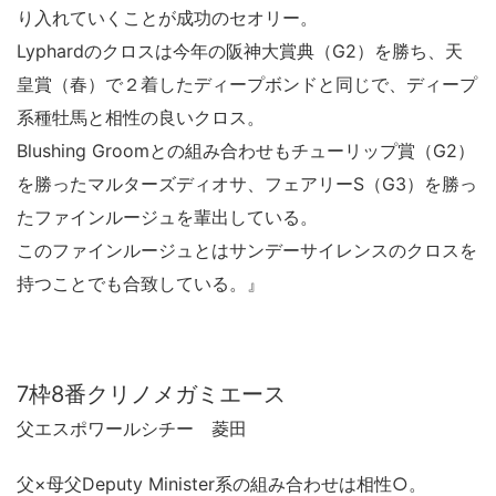
り入れていくことが成功のセオリー。
Lyphardのクロスは今年の阪神大賞典（G2）を勝ち、天
皇賞（春）で２着したディープボンドと同じで、ディープ
系種牡馬と相性の良いクロス。
Blushing Groomとの組み合わせもチューリップ賞（G2）
を勝ったマルターズディオサ、フェアリーS（G3）を勝っ
たファインルージュを輩出している。
このファインルージュとはサンデーサイレンスのクロスを
持つことでも合致している。』
7枠8番
クリノメガミエース
父エスポワールシチー 菱田
父×母父Deputy Minister系の組み合わせは相性○。