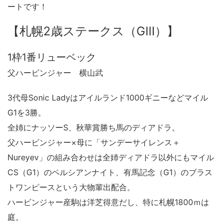
ートです！
【
札幌2歳ステークス（GⅢ）
】
1枠1番
リューベック
父ハービンジャー 横山武
3代母Sonic Ladyはアイルランド1000ギニーなどマイル
G1を3勝。
全姉にナッソーS、秋華賞勝ち馬のディアドラ。
父ハービンジャー×母に「サンデーサイレンス＋
Nureyev」の組み合わせは全姉ディアドラ以外にもマイル
CS（G1）のペルシアンナイト、有馬記念（G1）のブラス
トワンピースという大物輩出配合。
ハービンジャー産駒は洋芝得意だし、特に札幌1800ｍは
庭。