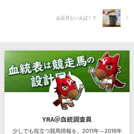
お正月といえば！？
YRA＠血統調査員
少しでも役立つ競馬情報を。2011年～2016年