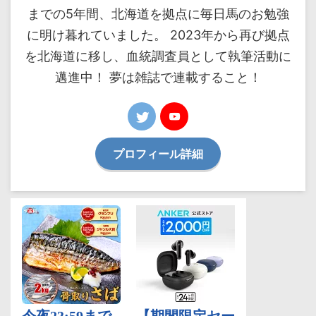
までの5年間、北海道を拠点に毎日馬のお勉強
に明け暮れていました。 2023年から再び拠点
を北海道に移し、血統調査員として執筆活動に
邁進中！ 夢は雑誌で連載すること！
プロフィール詳細