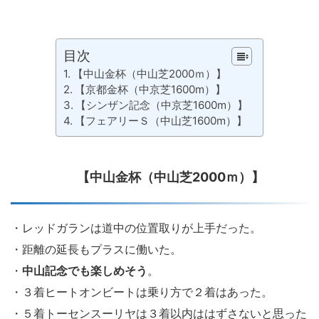
目次
【中山金杯（中山芝2000ｍ）】
【京都金杯（中京芝1600m）】
【シンザン記念（中京芝1600m）】
【フェアリーＳ（中山芝1600m）】
【中山金杯（中山芝2000ｍ）】
・レッドガランは道中の位置取りが上手だった。
・距離の延長もプラスに働いた。
・
中山記念でも楽しめそう
。
・３着ヒートオンビートは乗り方で２着はあった。
・５着トーセンスーリヤは３着以内ははずさないと思った