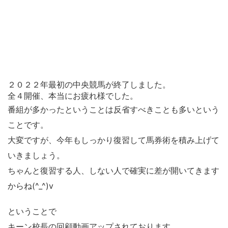
２０２２年最初の中央競馬が終了しました。
全４開催、本当にお疲れ様でした。
番組が多かったということは反省すべきことも多いという
ことです。
大変ですが、今年もしっかり復習して馬券術を積み上げて
いきましょう。
ちゃんと復習する人、しない人で確実に差が開いてきます
からね(^_^)v
ということで
キーン校長の回顧動画アップされております。