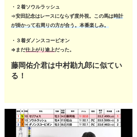
・２着ソウルラッシュ
⇒
安田記念はレースにならず度外視。この馬は
時計
が掛かって右周りの方が合う。本番楽しみ。
・３着ダノンスコーピオン
⇒まだ
仕上がり途上
だった。
藤岡佑介君は中村勘九郎に似てい
る！