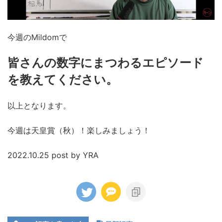
今週のMildomで
皆さんの数字にまつわるエピソード
を教えてください。
以上となります。
今週は天皇賞（秋）！楽しみましょう！
2022.10.25 post by YRA