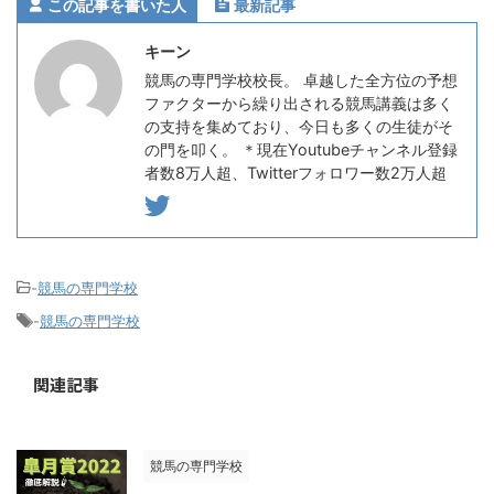
この記事を書いた人
最新記事
キーン
競馬の専門学校校長。 卓越した全方位の予想
ファクターから繰り出される競馬講義は多く
の支持を集めており、今日も多くの生徒がそ
の門を叩く。 ＊現在Youtubeチャンネル登録
者数8万人超、Twitterフォロワー数2万人超
-
競馬の専門学校
-
競馬の専門学校
関連記事
競馬の専門学校