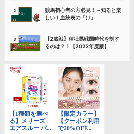
競馬初心者の方必見！～知ると楽
2
しい！血統表の「け」
【2歳戦】種牡馬戦国時代を制す
3
るのは？！【2022年度版】