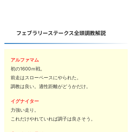
フェブラリーステークス全頭調教解説
アルファマム
初の1600ｍ戦。
前走はスローペースにやられた。
調教は良い。適性距離がどうかだけ。
イグナイター
力強い走り。
これだけやれていれば調子は良さそう。