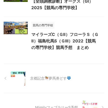
【全頭調教診断】オークス（GⅠ）
2025【競馬の専門学校】
競馬の専門学校
マイラーズC（ＧⅡ）フローラＳ（Ｇ
Ⅱ）福島牝馬S（ＧⅢ）2022【競馬
の専門学校】競馬予想 まとめ
京都記念
夢馬券どす
MimilyフェブラリーS予想