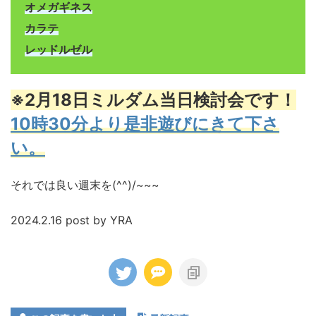
オメガギネス
カラテ
レッドルゼル
※2月18日ミルダム当日検討会です！
10時30分より是非遊びにきて下さ
い。
それでは良い週末を(^^)/~~~
2024.2.16 post by YRA