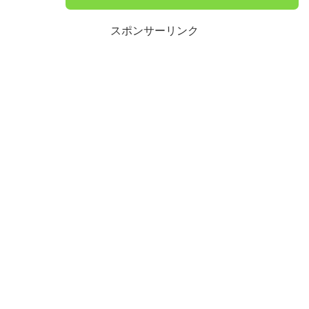
スポンサーリンク