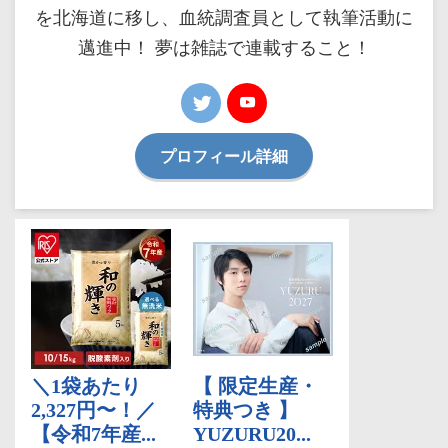
を北海道に移し、血統調査員として執筆活動に
邁進中！ 夢は雑誌で連載すること！
プロフィール詳細