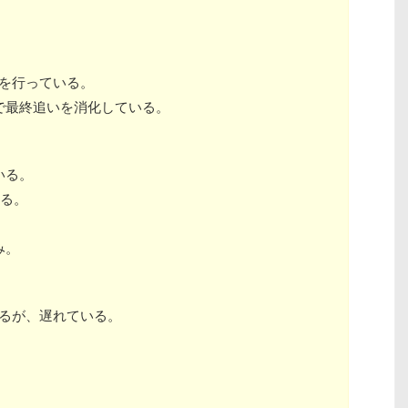
。
りを行っている。
で最終追いを消化している。
いる。
いる。
み。
いるが、遅れている。