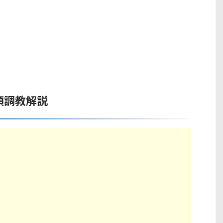
頭調教解説