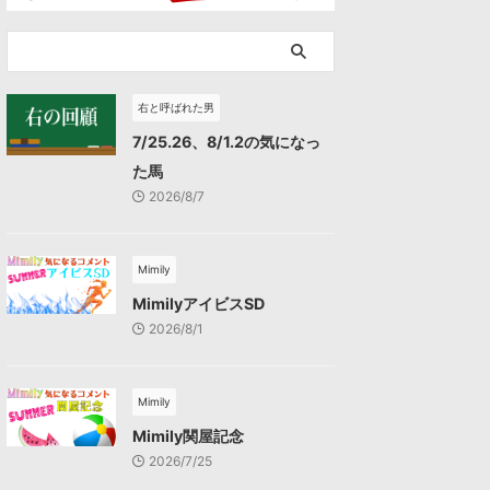
右と呼ばれた男
7/25.26、8/1.2の気になっ
た馬
2026/8/7
Mimily
MimilyアイビスSD
2026/8/1
Mimily
Mimily関屋記念
2026/7/25