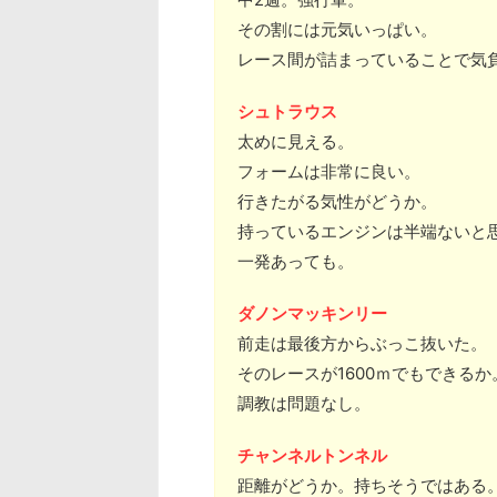
その割には元気いっぱい。
レース間が詰まっていることで気
シュトラウス
太めに見える。
フォームは非常に良い。
行きたがる気性がどうか。
持っているエンジンは半端ないと
一発あっても。
ダノンマッキンリー
前走は最後方からぶっこ抜いた。
そのレースが1600ｍでもできるか
調教は問題なし。
チャンネルトンネル
距離がどうか。持ちそうではある