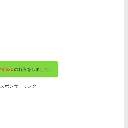
マイルｃ
の解説をしました。
スポンサーリンク