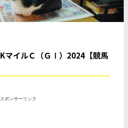
KマイルＣ（ＧⅠ）2024【競馬
スポンサーリンク