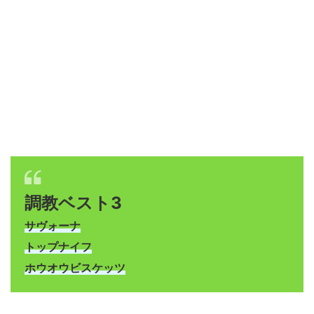
調教ベスト3
サヴォーナ
トップナイフ
ホウオウビスケッツ