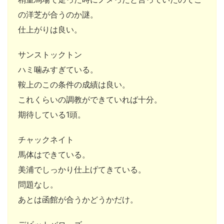
の洋芝が合うのか謎。
仕上がりは良い。
サンストックトン
ハミ噛みすぎている。
鞍上のこの条件の成績は良い。
これくらいの調教ができていれば十分。
期待している1頭。
チャックネイト
馬体はできている。
美浦でしっかり仕上げてきている。
問題なし。
あとは函館が合うかどうかだけ。