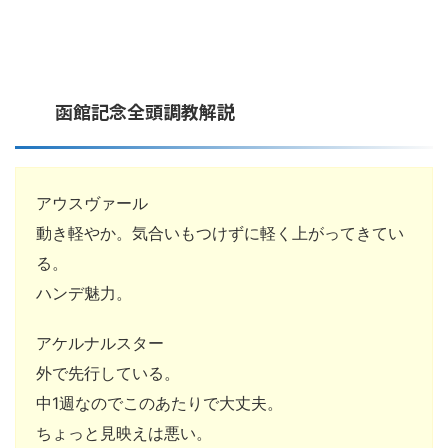
函館記念全頭調教解説
アウスヴァール
動き軽やか。気合いもつけずに軽く上がってきてい
る。
ハンデ魅力。
アケルナルスター
外で先行している。
中1週なのでこのあたりで大丈夫。
ちょっと見映えは悪い。