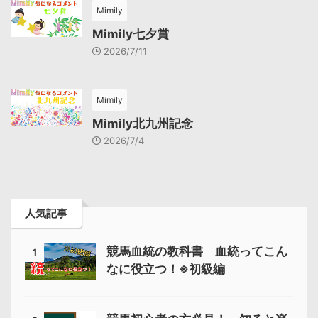
Mimily
Mimily七夕賞
2026/7/11
Mimily
Mimily北九州記念
2026/7/4
人気記事
競馬血統の教科書 血統ってこん
1
なに役立つ！※初級編