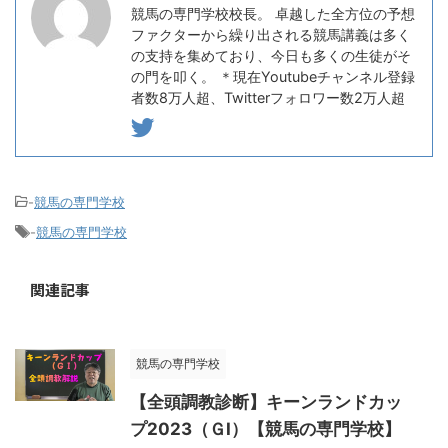
競馬の専門学校校長。 卓越した全方位の予想
ファクターから繰り出される競馬講義は多く
の支持を集めており、今日も多くの生徒がそ
の門を叩く。 ＊現在Youtubeチャンネル登録
者数8万人超、Twitterフォロワー数2万人超
-
競馬の専門学校
-
競馬の専門学校
関連記事
競馬の専門学校
【全頭調教診断】キーンランドカッ
プ2023（ＧⅠ）【競馬の専門学校】