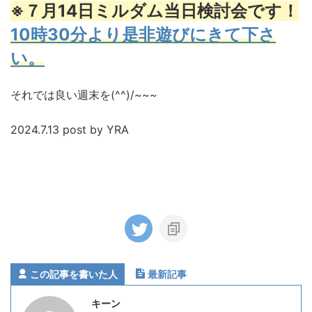
※７月14
日ミルダム当日検討会です！
10時30分より是非遊びにきて下さ
い。
それでは良い週末を(^^)/~~~
2024.7.13 post by YRA
この記事を書いた人
最新記事
キーン