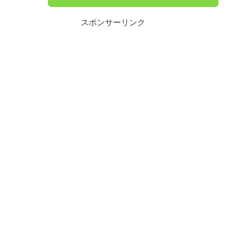
スポンサーリンク