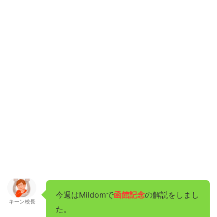
今週はMildomで
函館記念
の解説をしまし
キーン校長
た。