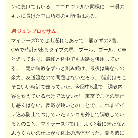
ンに負けてもいる。エコロヴァルツ同様に、一瞬の
キレに長けた中山巧者の可能性はある。
ジュンブロッサム
マイラーズCでは出遅れもあって、届かずの2着。
CWで時計が出るタイプの馬。プール、プール、CW
と追っており、最終と途中でも坂路を併用してい
る。一定の調教をずっと刻み続け、最後は馬なりの
余力。友道流なので問題はないだろう。1週前はそこ
そこいい時計で走っていた。今回中5週で、調教内
容を変えているわけではないが、東京でこその馬だ
し悪くはない。反応が鈍いとのことで、これまでイ
レ込み防止でつけていたメンコを外して調教してい
るとのこと。マイラーズCでは、よく2着に来たなと
思うくらいの仕上がり途上の馬体だった。開幕週に