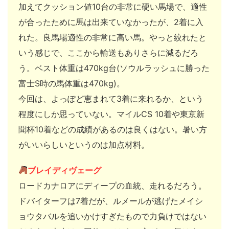
加えてクッション値10台の非常に硬い馬場で、適性
が合ったために馬は出来ていなかったが、2着に入
れた。良馬場適性の非常に高い馬。やっと絞れたと
いう感じで、ここから輸送もありさらに減るだろ
う。ベスト体重は470kg台(ソウルラッシュに勝った
富士S時の馬体重は470kg)。
今回は、よっぽど恵まれて3着に来れるか、という
程度にしか思っていない。マイルCS 10着や東京新
聞杯10着などの成績があるのは良くはない。暑い方
がいいらしいというのは加点材料。
ブレイディヴェーグ
ロードカナロアにディープの血統、走れるだろう。
ドバイターフは7着だが、ルメールが逃げたメイシ
ョウタバルを追いかけすぎたもので力負けではない