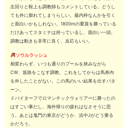
左回りと鞍上も調教師もコメントしている。どうし
ても外に膨れてしまうらしい。最内枠なんかを引く
と面白いかもしれない。1800mの重賞を勝っている
だけあってスタミナは持っているし、面白い一頭。
調教は動きも非常に良く、反応もいい。
ソウルラッシュ
相変わらず、いつも通りのプールを挟みながら
CW、坂路をこなす調教。これをしてからは馬券内
を外したことがない。この馬のいい結果を出すパタ
ーン。
ドバイターフでロマンチックウォリアーに勝ったの
はすごい事だし、海外帰りの疲れはなさそうに思
う。あとは鬼門の東京がどうか、浜中Jがどう乗る
かだろう。