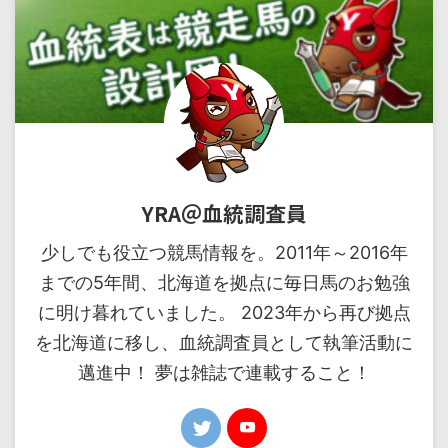
YRA＠血統調査員
少しでも役立つ競馬情報を。2011年～2016年
までの5年間、北海道を拠点に毎日馬のお勉強
に明け暮れていました。 2023年から再び拠点
を北海道に移し、血統調査員として執筆活動に
邁進中！ 夢は雑誌で連載すること！