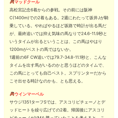
マッドクール
高松宮記念6着からの参戦。その前には阪神
C(1400m)での2着もある。2週にわたって坂井Jが騎
乗している。やればやるほど坂路で時計が出る馬だ
が、最終追いでは抑え気味の馬なりで24.6-11.9秒と
いうタイムが出るということは、この馬はやはり
1200mがベストの馬ではないか。
1週前の6F CW追いでは79.7-34.8-11.1秒と、こんな
タイムを出す馬がいるのかと思うほどのタイムで、
この馬にとっても自己ベスト。スプリンターだから
こそ出せる時計なのかも、とも思える。
ウインマーベル
サウジ1351ターフSでは、アスコリピチェーノとデ
ッドヒートを繰り広げての2着。帰国後にアスコリ
ピチェーノがVMを勝っていたことを考えると、こ