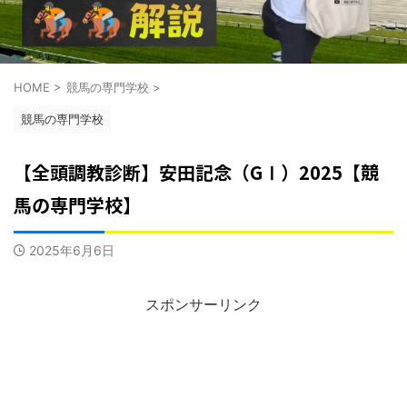
HOME
>
競馬の専門学校
>
競馬の専門学校
【全頭調教診断】安田記念（GⅠ）2025【競
馬の専門学校】
2025年6月6日
スポンサーリンク