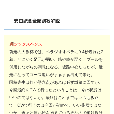
安田記念全頭調教解説
シックスペンス
前走の大阪杯では、ベラジオオペラに0.4秒遅れた7
着。とにかく足元が弱い。蹄や膝が弱く、プールを
併用しながらの調教になる。坂路中心だったが、近
走になってコース追いがまぁまぁ増えて来た。
国枝先生は何か懸念点があれば必ず坂路に回すが、
今回最終をCWで行ったということは、今は状態は
いいのではないか。最終はこれまではいつも坂路
で、CWで行うのは今回が初めて。いい兆候ではな
いか。色々と痛い所を抱えている馬なので絶対視は