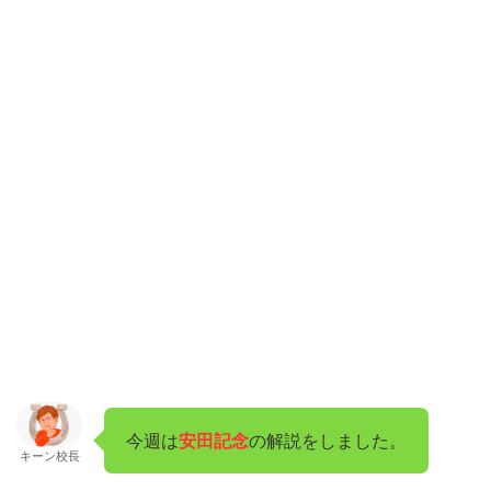
今週は
安田記念
の解説をしました。
キーン校長