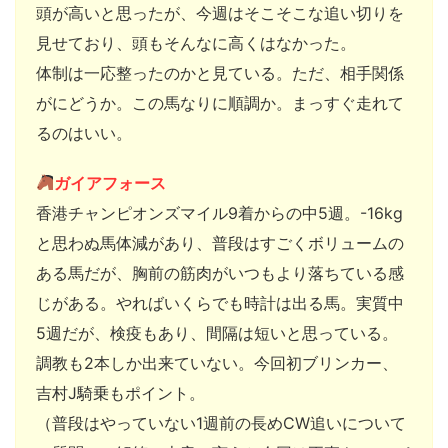
頭が高いと思ったが、今週はそこそこな追い切りを
見せており、頭もそんなに高くはなかった。
体制は一応整ったのかと見ている。ただ、相手関係
がにどうか。この馬なりに順調か。まっすぐ走れて
るのはいい。
ガイアフォース
香港チャンピオンズマイル9着からの中5週。-16kg
と思わぬ馬体減があり、普段はすごくボリュームの
ある馬だが、胸前の筋肉がいつもより落ちている感
じがある。やればいくらでも時計は出る馬。実質中
5週だが、検疫もあり、間隔は短いと思っている。
調教も2本しか出来ていない。今回初ブリンカー、
吉村J騎乗もポイント。
（普段はやっていない1週前の長めCW追いについて