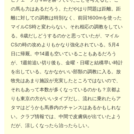
の馬も力はあるだろう。ただやはり問題は距離。距
離に対しての調教は特別なく、前回1600mを使った
マイルCS時と変わらない。それ相応の調教をしてい
る。6歳だしどうするのかと思っていたが、マイル
CSの時の攻めよりもかなり強化されている。5月4
日に帰厩。中14週も空いていることもあるだろう
が、1週前追い切り後も、金曜・日曜と結構早い時計
を出している。なかなかいい部類の調教に入る。放
牧先はあまり施設が充実したところではないので、
それもあって本数が多くなっているのかも？京都よ
りも東京の方がいいタイプだし、流れに乗れたらア
タマはどうかも馬券内のチャンスはあるかもしれな
い。クラブ情報では、中間で皮膚病が出ていたよう
だが、涼しくなったら治ったらしい。