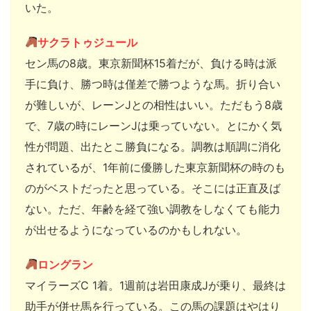
いた。
サクラトゥジュール
セン馬の8歳。東京新聞杯15着だが、負ける時は派
手に負け、勝つ時は僅差で勝つような馬。折り合い
が難しいが、レーンJとの相性はいい。ただもう8歳
で、7歳の時にレーンJは乗っていない。とにかく気
性が問題、出たとこ勝負になる。調教は順調に消化
されているが、1年前に優勝した東京新聞杯の時のも
のがベストだったと思っている。そこには正直及ば
ない。ただ、年齢を経て強い調教をしなくても能力
が出せるようになっているのかもしれない。
ロングラン
マイラーズC 1着。1週前は岩田康成Jが乗り、最終は
助手が併せ馬を行っている。この馬の課題はやはり