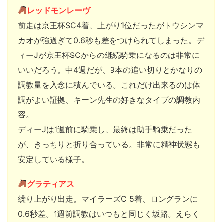
レッドモンレーヴ
前走は京王杯SC4着、上がり1位だったがトウシンマ
カオが強過ぎて0.6秒も差をつけられてしまった。デ
ィーJが京王杯SCからの継続騎乗になるのは非常に
いいだろう。中4週だが、9本の追い切りとかなりの
調教量を入念に積んでいる。これだけ出来るのは体
調がよい証拠、キーン先生の好きなタイプの調教内
容。
ディーJは1週前に騎乗し、最終は助手騎乗だった
が、きっちりと折り合っている。非常に精神状態も
安定している様子。
グラティアス
繰り上がり出走。マイラーズC 5着、ロングランに
0.6秒差。1週前調教はいつもと同じく坂路。えらく