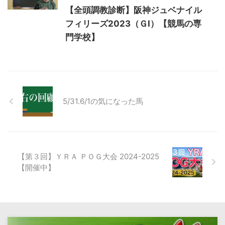
【全頭調教診断】阪神ジュベナイル
フィリーズ2023（ＧⅠ）【競馬の専
門学校】
5/31.6/1の気になった馬
【第３回】ＹＲＡ ＰＯＧ大会 2024-2025
【開催中】