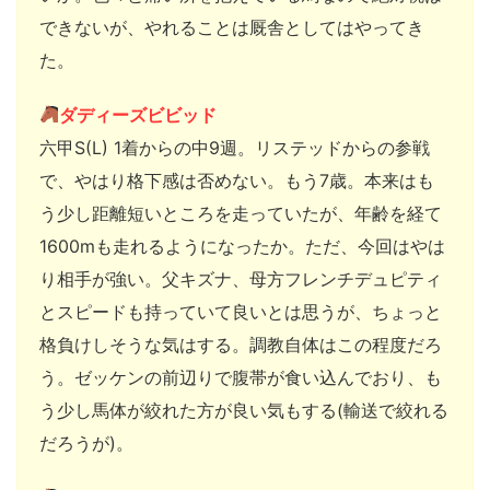
できないが、やれることは厩舎としてはやってき
た。
ダディーズビビッド
六甲S(L) 1着からの中9週。リステッドからの参戦
で、やはり格下感は否めない。もう7歳。本来はも
う少し距離短いところを走っていたが、年齢を経て
1600mも走れるようになったか。ただ、今回はやは
り相手が強い。父キズナ、母方フレンチデュピティ
とスピードも持っていて良いとは思うが、ちょっと
格負けしそうな気はする。調教自体はこの程度だろ
う。ゼッケンの前辺りで腹帯が食い込んでおり、も
う少し馬体が絞れた方が良い気もする(輸送で絞れる
だろうが)。