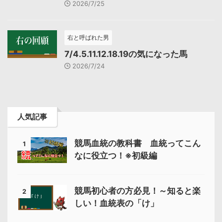
2026/7/25
右と呼ばれた男
7/4.5.11.12.18.19の気になった馬
2026/7/24
人気記事
競馬血統の教科書 血統ってこん
1
なに役立つ！※初級編
競馬初心者の方必見！～知ると楽
2
しい！血統表の「け」