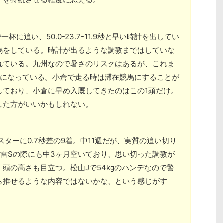
杯に追い、50.0-23.7-11.9秒と早い時計を出してい
馬をしている。時計が出るような調教まではしていな
れている。九州なので暑さのリスクはあるが、これま
券になっている。小倉で走る時は滞在競馬にすることが
しており、小倉に早め入厩してきたのはこの1頭だけ。
した方がいいかもしれない。
イースターに0.7秒差の9着。中11週だが、実質の追い切り
雷Sの際にも中3ヶ月空いており、思い切った調教が
頭の高さも目立つ。松山Jで54kgのハンデなので警
ら推せるような内容ではないかな、という感じがす