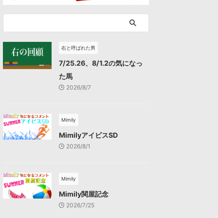
右と呼ばれた男
7/25.26、8/1.2の気になっ
た馬
2026/8/7
Mimily
MimilyアイビスSD
2026/8/1
Mimily
Mimily関屋記念
2026/7/25