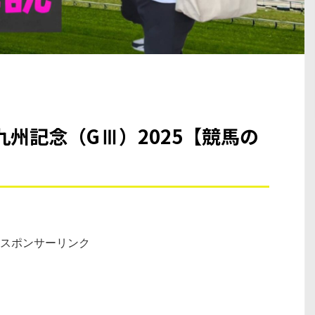
州記念（GⅢ）2025【競馬の
スポンサーリンク