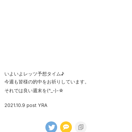
いよいよレッツ予想タイム♪
今週も皆様の的中をお祈りしています。
それでは良い週末を(^_-)-☆
2021.10.9 post YRA