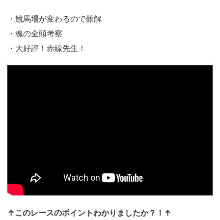
・競馬場が変わるので難解
・
魂の全頭考察
・
大好評！赤線先生！
↑このレースのポイントわかりましたか？！↑