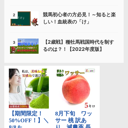
競馬初心者の方必見！～知ると楽
2
しい！血統表の「け」
【2歳戦】種牡馬戦国時代を制す
3
るのは？！【2022年度版】