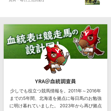
YRA＠血統調査員
少しでも役立つ競馬情報を。2011年～2016年
までの5年間、北海道を拠点に毎日馬のお勉強
に明け暮れていました。 2023年から再び拠点