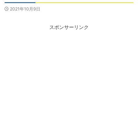
2021年10月9日
スポンサーリンク