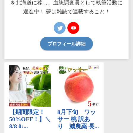
を北海道に移し、血統調査員として執筆活動に
邁進中！ 夢は雑誌で連載すること！
プロフィール詳細