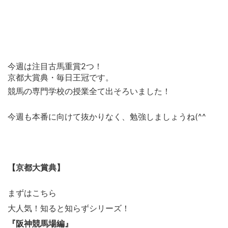
今週は注目古馬重賞2つ！
京都大賞典・毎日王冠です。
競馬の専門学校の授業全て出そろいました！
今週も本番に向けて抜かりなく、勉強しましょうね(^^ゞ
【京都大賞典】
まずはこちら
大人気！知ると知らずシリーズ！
『阪神競馬場編』