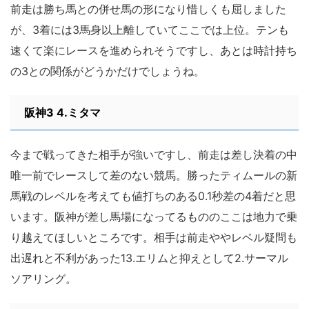
前走は勝ち馬との併せ馬の形になり惜しくも屈しました
が、3着には3馬身以上離していてここでは上位。テンも
速くて楽にレースを進められそうですし、あとは時計持ち
の3との関係がどうかだけでしょうね。
阪神3 4.ミタマ
今まで戦ってきた相手が強いですし、前走は差し決着の中
唯一前でレースして差のない競馬。勝ったティムールの新
馬戦のレベルを考えても値打ちのある0.1秒差の4着だと思
います。阪神が差し馬場になってるもののここは地力で乗
り越えてほしいところです。相手は前走ややレベル疑問も
出遅れと不利があった13.エリムと抑えとして2.サーマル
ソアリング。