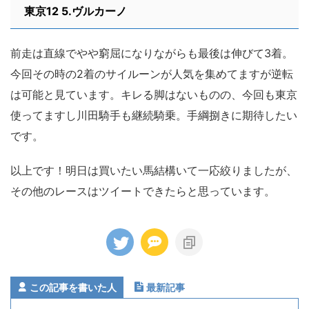
東京12 5.ヴルカーノ
前走は直線でやや窮屈になりながらも最後は伸びて3着。
今回その時の2着のサイルーンが人気を集めてますが逆転
は可能と見ています。キレる脚はないものの、今回も東京
使ってますし川田騎手も継続騎乗。手綱捌きに期待したい
です。
以上です！明日は買いたい馬結構いて一応絞りましたが、
その他のレースはツイートできたらと思っています。
この記事を書いた人
最新記事