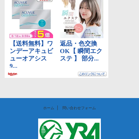
ホーム
問い合わせフォーム