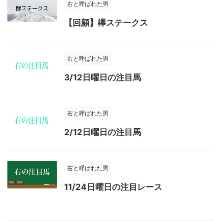
右と呼ばれた男
【回顧】欅ステークス
右と呼ばれた男
3/12日曜日の注目馬
右と呼ばれた男
2/12日曜日の注目馬
右と呼ばれた男
11/24日曜日の注目レース