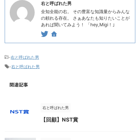
右と呼ばれた男
全知全能の右。 その豊富な知識量からみんな
の頼れる存在。 さぁあなたも知りたいことが
あれば聞いてみよう！ 「hey,Migi！｣
-
右と呼ばれた男
-
右と呼ばれた男
関連記事
右と呼ばれた男
【回顧】NST賞