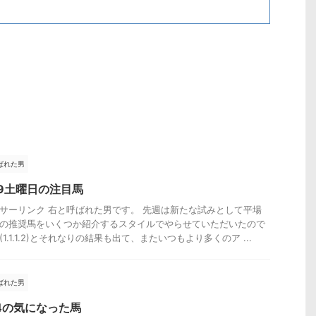
ばれた男
29土曜日の注目馬
サーリンク 右と呼ばれた男です。 先週は新たな試みとして平場
の推奨馬をいくつか紹介するスタイルでやらせていただいたので
(1.1.1.2)とそれなりの結果も出て、またいつもより多くのア ...
ばれた男
.4の気になった馬