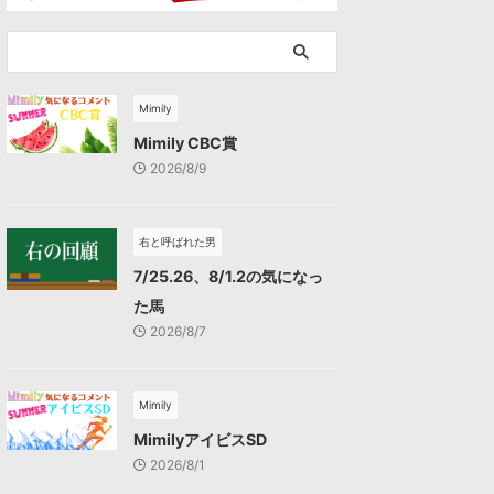
Mimily
Mimily CBC賞
2026/8/9
右と呼ばれた男
7/25.26、8/1.2の気になっ
た馬
2026/8/7
Mimily
MimilyアイビスSD
2026/8/1