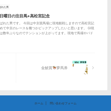
ばれた男
26日曜日の注目馬+高松宮記念
ばれた男です。 今回は中京競馬場に現地観戦しますので高松宮記
めて中京のレースを幾つかピックアップしたいと思います。 GⅠ現
は数年ぶりなのでテンションが上がってます。現地で馬場やパド
金鯱賞
夢馬券
ホーム
問い合わせフォーム