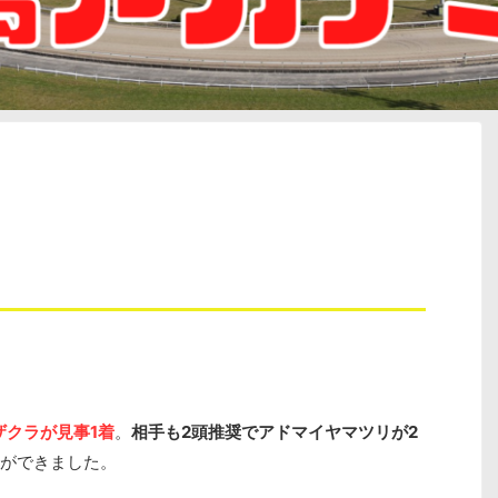
ザクラが見事1着
。
相手も2頭推奨でアドマイヤマツリが2
とができました。