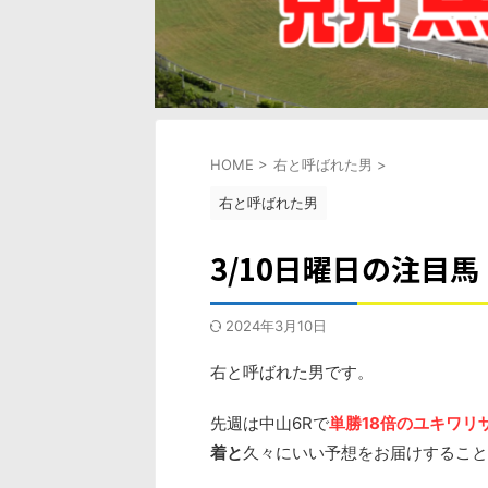
HOME
>
右と呼ばれた男
>
右と呼ばれた男
3/10日曜日の注目馬
2024年3月10日
右と呼ばれた男です。
先週は中山6Rで
単勝18倍のユキワリ
着と
久々にいい予想をお届けするこ