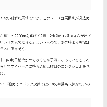
くない難解な馬場ですが、このレースは展開利が見込め
稍重の2200mを逃げて2着。2走前から前向きさが出て
いいリズムで走れた」というもので、あの時より馬場は
ラスに働きそう。
中山の騎手構成がめちゃくちゃ手薄になっているところ
らせてマイペースに持ち込めば昨日のコンクシェルを見
た。
とワイド強めでパドック次第では7.18の単勝も人気がないの