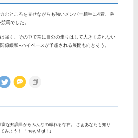
力むところを見せながらも強いメンバー相手に4着。勝
い競馬でした。
は強く、その中で常に自分の走りはして大きく崩れない
関係緩和+ハイペースが予想される展開も向きそう。
豊富な知識量からみんなの頼れる存在。 さぁあなたも知り
よう！ 「hey,Migi！｣