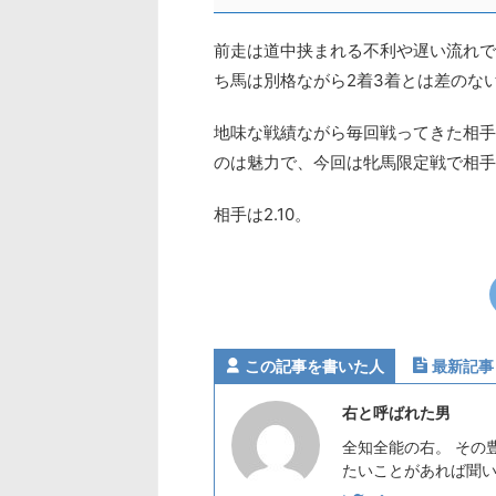
前走は道中挟まれる不利や遅い流れで
ち馬は別格ながら2着3着とは差のな
地味な戦績ながら毎回戦ってきた相手
のは魅力で、今回は牝馬限定戦で相手
相手は2.10。
この記事を書いた人
最新記事
右と呼ばれた男
全知全能の右。 その
たいことがあれば聞いてみ