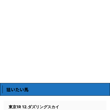
狙いたい馬
東京1R 12.ダズリングスカイ