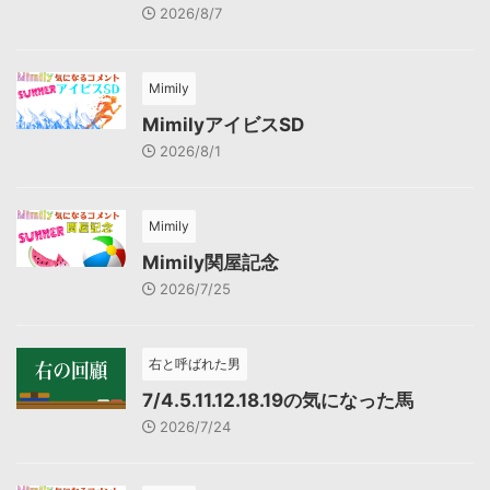
2026/8/7
Mimily
MimilyアイビスSD
2026/8/1
Mimily
Mimily関屋記念
2026/7/25
右と呼ばれた男
7/4.5.11.12.18.19の気になった馬
2026/7/24