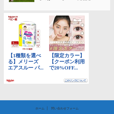
ホーム
問い合わせフォーム