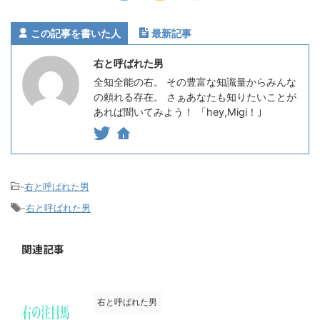
この記事を書いた人
最新記事
右と呼ばれた男
全知全能の右。 その豊富な知識量からみんな
の頼れる存在。 さぁあなたも知りたいことが
あれば聞いてみよう！ 「hey,Migi！｣
-
右と呼ばれた男
-
右と呼ばれた男
関連記事
右と呼ばれた男