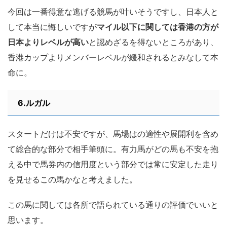
今回は一番得意な逃げる競馬が叶いそうですし、日本人と
して本当に悔しいですが
マイル以下に関しては香港の方が
日本よりレベルが高い
と認めざるを得ないところがあり、
香港カップよりメンバーレベルが緩和されるとみなして本
命に。
6.ルガル
スタートだけは不安ですが、馬場はの適性や展開利を含め
て総合的な部分で相手筆頭に。有力馬がどの馬も不安を抱
える中で馬券内の信用度という部分では常に安定した走り
を見せるこの馬かなと考えました。
この馬に関しては各所で語られている通りの評価でいいと
思います。