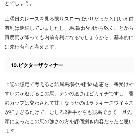
とでしょう。
土曜日のレースを見る限りスローばかりだったとはいえ前
有利は継続していましたし、馬場は内側から乾くことから
再度雨が降っても内前有利になるでしょうから、基本的に
は先行有利と考えます。
10.ビクターザウィナー
上記の想定で考えると結局馬場や展開の恩恵を一番受けや
すいのが逃げるこの馬。テンの速さはピカイチですし、香
港カップは交わされて甘くなったのはラッキースワイネス
が強すぎるだけで、むしろ2番手からも競馬できて一旦先
頭に立ったこの馬の強さの方を評価捌き内容だったと思い
ます。