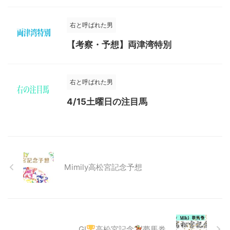
右と呼ばれた男
【考察・予想】両津湾特別
右と呼ばれた男
4/15土曜日の注目馬
Mimily高松宮記念予想
GI
高松宮記念
夢馬券