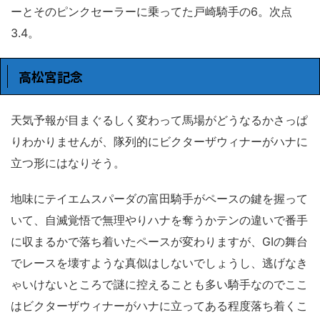
ーとそのピンクセーラーに乗ってた戸崎騎手の6。次点
3.4。
高松宮記念
天気予報が目まぐるしく変わって馬場がどうなるかさっぱ
りわかりませんが、隊列的にビクターザウィナーがハナに
立つ形にはなりそう。
地味にテイエムスパーダの富田騎手がペースの鍵を握って
いて、自滅覚悟で無理やりハナを奪うかテンの違いで番手
に収まるかで落ち着いたペースが変わりますが、GⅠの舞台
でレースを壊すような真似はしないでしょうし、逃げなき
ゃいけないところで謎に控えることも多い騎手なのでここ
はビクターザウィナーがハナに立ってある程度落ち着くこ