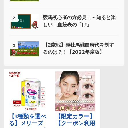
競馬初心者の方必見！～知ると楽
2
しい！血統表の「け」
【2歳戦】種牡馬戦国時代を制す
3
るのは？！【2022年度版】