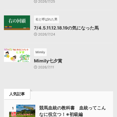
2026/7/25
右と呼ばれた男
7/4.5.11.12.18.19の気になった馬
2026/7/24
Mimily
Mimily七夕賞
2026/7/11
人気記事
競馬血統の教科書 血統ってこん
1
なに役立つ！※初級編