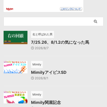
右と呼ばれた男
7/25.26、8/1.2の気になった馬
2026/8/7
Mimily
MimilyアイビスSD
2026/8/1
Mimily
Mimily関屋記念