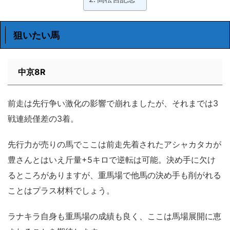
狙いたい馬
中京8R
前走は先行争い激化の影響で崩れましたが、それまでは3
戦連続僅差の3着。
先行力が売りの馬でここは前走先着されたアシャカタカが
豊さんとはいえ斤量+5キロで逆転は可能。決め手に欠け
るところがありますが、重馬場で他馬の決め手も削がれる
ことはプラス材料でしょう。
ラナキラ自身も重馬場の成績も良く、ここは馬場展開に恵