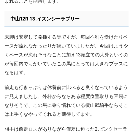
まれることを期待します。
中山12R 13.イズンシーラブリー
末脚は安定して発揮する馬ですが、毎回不利を受けたりペ
ースが流れなかったりが続いていましたが、今回はようや
くペースが流れそうなことに加え13頭立ての大外というの
が毎回内でもがいていたこの馬にとっては大きなプラスに
なるはず。
前走も行きっぷりは休養前に比べると良くなっているよう
に見えましたし、外枠からならある程度位置取りも容易に
なりそうで、この馬に乗り慣れている横山武騎手ならそこ
は上手くなやってくれると期待してます。
相手は前走ロスがありながら僅差に迫った2.ピンクセーラ