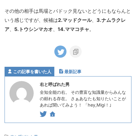
その他の相手は馬場とパドック見ないとどうにもならんと
いう感じですが、候補は
2.マッドクール
、
3.ナムラクレ
ア
、
5.トウシンマカオ
、
14.ママコチャ
。
この記事を書いた人
最新記事
右と呼ばれた男
全知全能の右。 その豊富な知識量からみんな
の頼れる存在。 さぁあなたも知りたいことが
あれば聞いてみよう！ 「hey,Migi！｣